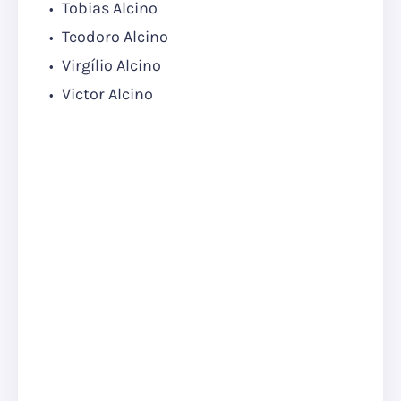
Tobias Alcino
Teodoro Alcino
Virgílio Alcino
Victor Alcino