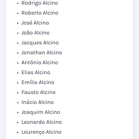
Rodrigo Alcino
Roberto Alcino
José Alcino
João Alcino
Jacques Alcino
Jonathan Alcino
Antônio Alcino
Elias Alcino
Emílio Alcino
Fausto Alcino
Inácio Alcino
Joaquim Alcino
Leonardo Alcino
Lourenço Alcino