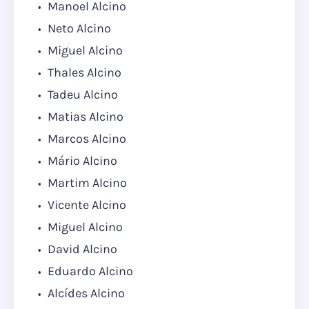
Manoel Alcino
Neto Alcino
Miguel Alcino
Thales Alcino
Tadeu Alcino
Matias Alcino
Marcos Alcino
Mário Alcino
Martim Alcino
Vicente Alcino
Miguel Alcino
David Alcino
Eduardo Alcino
Alcídes Alcino