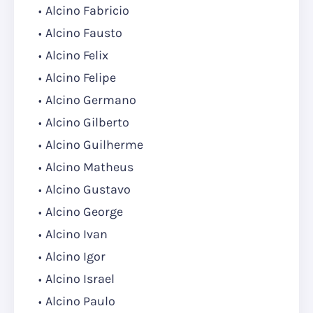
Alcino Fabricio
Alcino Fausto
Alcino Felix
Alcino Felipe
Alcino Germano
Alcino Gilberto
Alcino Guilherme
Alcino Matheus
Alcino Gustavo
Alcino George
Alcino Ivan
Alcino Igor
Alcino Israel
Alcino Paulo