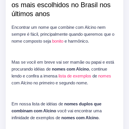
os mais escolhidos no Brasil nos
últimos anos
Encontrar um nome que combine com Alcino nem
sempre é fácil, principalmente quando queremos que o
nome composto seja
bonito
e harmônico.
Mas se você em breve vai ser mamãe ou papai e está
procurando idéias de
nomes com Alcino
, continue
lendo e confira a imensa
lista de exemplos
de
nomes
com Alcino no primeiro e segundo nome.
Em nossa lista de idéias de
nomes duplos que
combinam com Alcino
você vai encontrar uma
infinidade de exemplos de
nomes com Alcino
.