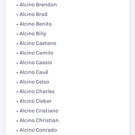
Alcino Brendon
Alcino Brad
Alcino Benito
Alcino Billy
Alcino Caetano
Alcino Camilo
Alcino Cassio
Alcino Cauê
Alcino Celso
Alcino Charles
Alcino Cleber
Alcino Cristiano
Alcino Christian
Alcino Conrado