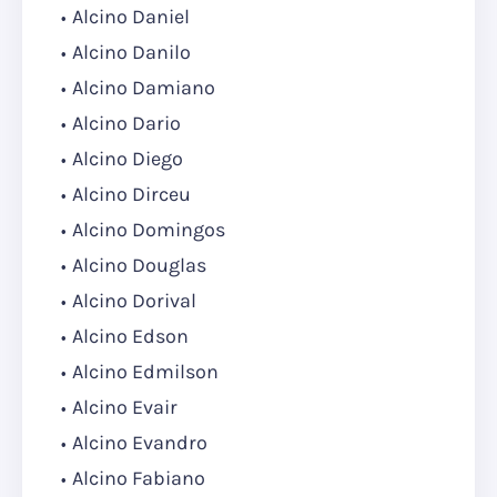
Alcino Daniel
Alcino Danilo
Alcino Damiano
Alcino Dario
Alcino Diego
Alcino Dirceu
Alcino Domingos
Alcino Douglas
Alcino Dorival
Alcino Edson
Alcino Edmilson
Alcino Evair
Alcino Evandro
Alcino Fabiano