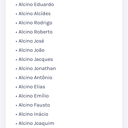
Alcino Eduardo
Alcino Alcídes
Alcino Rodrigo
Alcino Roberto
Alcino José
Alcino João
Alcino Jacques
Alcino Jonathan
Alcino Antônio
Alcino Elias
Alcino Emílio
Alcino Fausto
Alcino Inácio
Alcino Joaquim