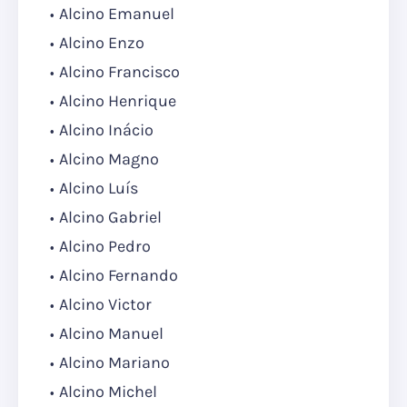
Alcino Emanuel
Alcino Enzo
Alcino Francisco
Alcino Henrique
Alcino Inácio
Alcino Magno
Alcino Luís
Alcino Gabriel
Alcino Pedro
Alcino Fernando
Alcino Victor
Alcino Manuel
Alcino Mariano
Alcino Michel