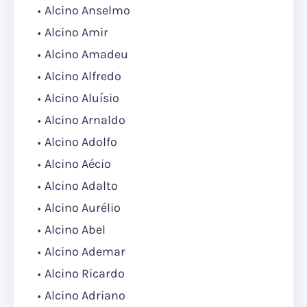
Alcino Anselmo
Alcino Amir
Alcino Amadeu
Alcino Alfredo
Alcino Aluísio
Alcino Arnaldo
Alcino Adolfo
Alcino Aécio
Alcino Adalto
Alcino Aurélio
Alcino Abel
Alcino Ademar
Alcino Ricardo
Alcino Adriano