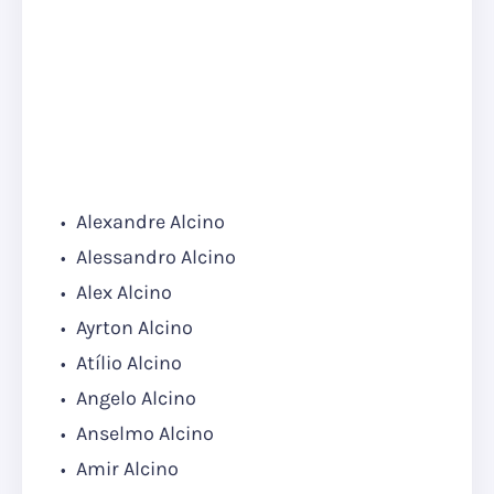
Alexandre Alcino
Alessandro Alcino
Alex Alcino
Ayrton Alcino
Atílio Alcino
Angelo Alcino
Anselmo Alcino
Amir Alcino