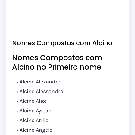
Nomes Compostos com Alcino
Nomes Compostos com
Alcino no Primeiro nome
Alcino Alexandre
Alcino Alessandro
Alcino Alex
Alcino Ayrton
Alcino Atílio
Alcino Angelo