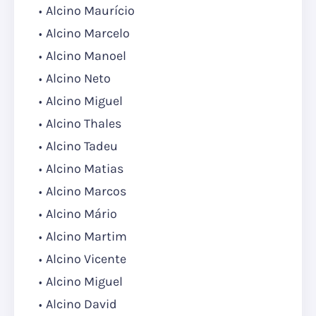
Alcino Maurício
Alcino Marcelo
Alcino Manoel
Alcino Neto
Alcino Miguel
Alcino Thales
Alcino Tadeu
Alcino Matias
Alcino Marcos
Alcino Mário
Alcino Martim
Alcino Vicente
Alcino Miguel
Alcino David