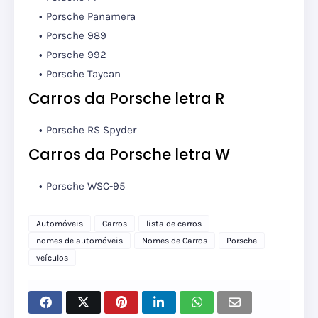
Porsche Panamera
Porsche 989
Porsche 992
Porsche Taycan
Carros da Porsche letra R
Porsche RS Spyder
Carros da Porsche letra W
Porsche WSC-95
Automóveis
Carros
lista de carros
nomes de automóveis
Nomes de Carros
Porsche
veículos