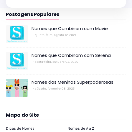
Postagens Populares
Nomes que Combinem com Mavie
quinta-feira, agosto 12, 2021
Nomes que Combinam com Serena
sexta-feira, outubro 02, 2020
Nomes das Meninas Superpoderosas
sábado, fevereiro 08, 2025
Mapa do Site
Dicas de Nomes
Nomes de A a Z