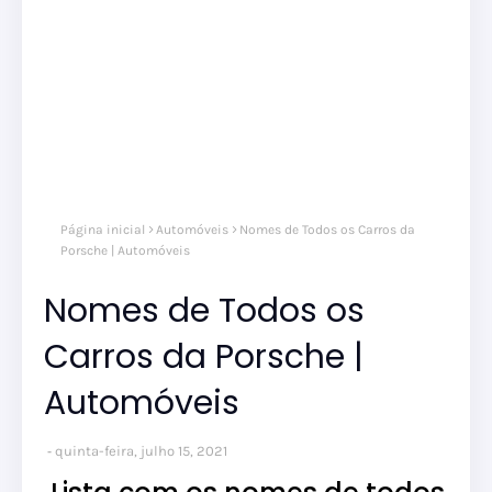
Página inicial
Automóveis
Nomes de Todos os Carros da
Porsche | Automóveis
Nomes de Todos os
Carros da Porsche |
Automóveis
quinta-feira, julho 15, 2021