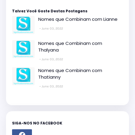
Talvez Você Goste Destas Postagens
Nomes que Combinam com Lianne
June 03, 2022
Nomes que Combinam com
Thalyana
June 03, 2022
Nomes que Combinam com
Thatianny
June 03, 2022
SIGA-NOS NO FACEBOOK