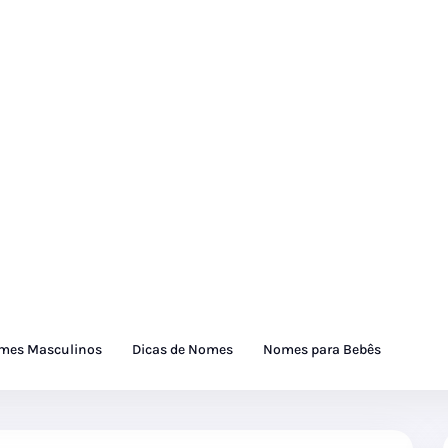
mes Masculinos
Dicas de Nomes
Nomes para Bebês