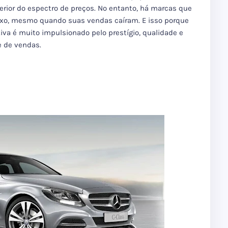
rior do espectro de preços.
No entanto, há marcas que
luxo, mesmo quando suas vendas caíram.
E isso porque
iva é muito impulsionado pelo prestígio, qualidade e
e de vendas.