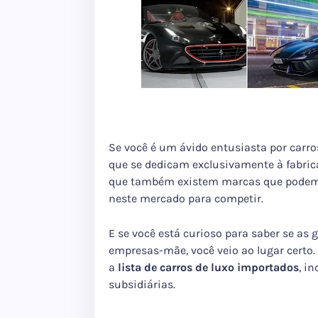
Se você é um ávido entusiasta por carro
que se dedicam exclusivamente à fabrica
que também existem marcas que podemo
neste mercado para competir.
E se você está curioso para saber se as
empresas-mãe, você veio ao lugar certo.
a
lista de
carros
de
luxo importados
, i
subsidiárias.