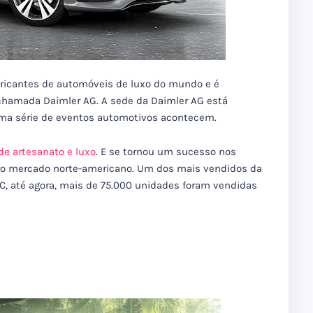
bricantes de automóveis de luxo do mundo e é
 chamada
Daimler AG
.
A sede da Daimler AG está
uma série de eventos automotivos acontecem.
e artesanato e luxo
.
E se tornou um sucesso nos
o mercado norte-americano.
Um dos mais vendidos da
C, até agora, mais de 75.000 unidades foram vendidas