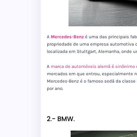
A
Mercedes-Benz
é uma das principais fa
propriedade de uma empresa automotiva
localizada em Stuttgart, Alemanha, onde 
A
marca de automóveis alemã é sinônimo d
mercados em que entrou, especialmente n
Mercedes-Benz é o famoso sedã da classe 
por ano.
2.- BMW.