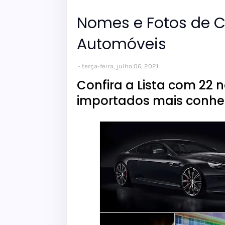
Nomes e Fotos de Ca
Automóveis
terça-feira, julho 06, 2021
Confira a Lista com 22 
importados mais conhe