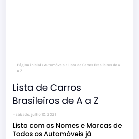
Página inicial
Automóveis
Lista de Carros Brasileiros de A
a Z
Lista de Carros
Brasileiros de A a Z
sábado, julho 10, 2021
Lista com os Nomes e Marcas de
Todos os Automóveis já