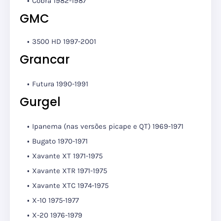
Cobra 1982-1987
GMC
3500 HD 1997-2001
Grancar
Futura 1990-1991
Gurgel
Ipanema (nas versões picape e QT) 1969-1971
Bugato 1970-1971
Xavante XT 1971-1975
Xavante XTR 1971-1975
Xavante XTC 1974-1975
X-10 1975-1977
X-20 1976-1979