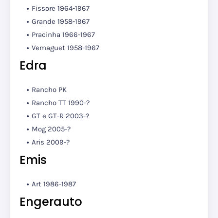
Fissore 1964-1967
Grande 1958-1967
Pracinha 1966-1967
Vemaguet 1958-1967
Edra
Rancho PK
Rancho TT 1990-?
GT e GT-R 2003-?
Mog 2005-?
Aris 2009-?
Emis
Art 1986-1987
Engerauto