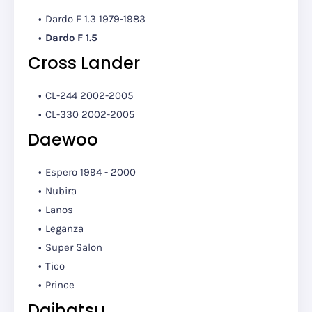
Dardo F 1.3 1979-1983
Dardo F 1.5
Cross Lander
CL-244 2002-2005
CL-330 2002-2005
Daewoo
Espero 1994 - 2000
Nubira
Lanos
Leganza
Super Salon
Tico
Prince
Daihatsu