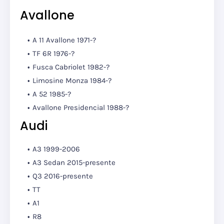
Avallone
A 11 Avallone 1971-?
TF 6R 1976-?
Fusca Cabriolet 1982-?
Limosine Monza 1984-?
A 52 1985-?
Avallone Presidencial 1988-?
Audi
A3 1999-2006
A3 Sedan 2015-presente
Q3 2016-presente
TT
A1
R8