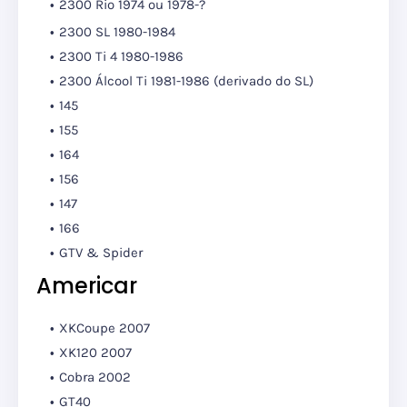
2300 Rio 1974 ou 1978-?
2300 SL 1980-1984
2300 Ti 4 1980-1986
2300 Álcool Ti 1981-1986 (derivado do SL)
145
155
164
156
147
166
GTV & Spider
Americar
XKCoupe 2007
XK120 2007
Cobra 2002
GT40