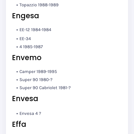
Topazzio 1988-1989
Engesa
EE-12 1984-1984
EE-34
4 1985-1987
Envemo
Camper 1989-1995
Super 90 1980-?
Super 90 Cabriolet 1981-?
Envesa
Envesa 4
?
Effa