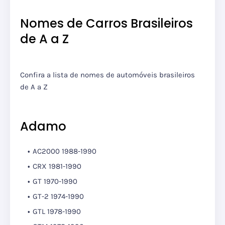
Nomes de Carros Brasileiros
de A a Z
Confira a lista de nomes de automóveis brasileiros
de A a Z
Adamo
AC2000
1988-1990
CRX
1981-1990
GT
1970-1990
GT-2
1974-1990
GTL
1978-1990