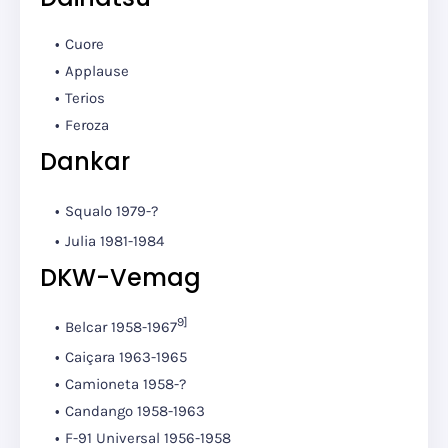
Cuore
Applause
Terios
Feroza
Dankar
Squalo
1979-?
Julia
1981-1984
DKW-Vemag
9]
Belcar 1958-1967
Caiçara 1963-1965
Camioneta 1958-?
Candango 1958-1963
F-91 Universal 1956-1958