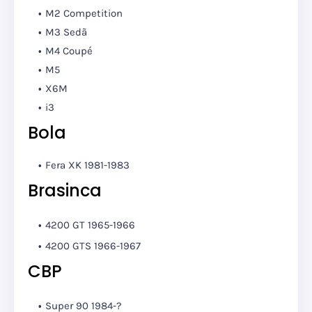
M2 Competition
M3 Sedã
M4 Coupé
M5
X6M
i3
Bola
Fera XK 1981-1983
Brasinca
4200 GT
1965-1966
4200 GTS
1966-1967
CBP
Super 90 1984-?