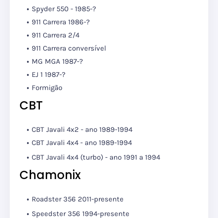
Spyder 550 - 1985-?
911 Carrera 1986-?
911 Carrera 2/4
911 Carrera conversível
MG MGA 1987-?
EJ 1 1987-?
Formigão
CBT
CBT Javali 4x2 - ano 1989-1994
CBT Javali 4x4 - ano 1989-1994
CBT Javali 4x4 (turbo) - ano 1991 a 1994
Chamonix
Roadster 356 2011-presente
Speedster 356 1994-presente