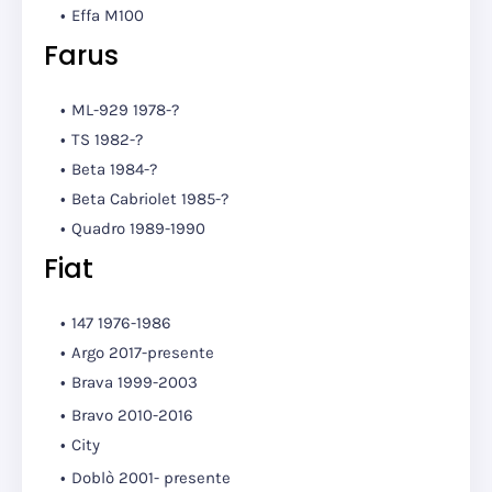
Effa M100
Farus
ML-929 1978-?
TS 1982-?
Beta 1984-?
Beta Cabriolet 1985-?
Quadro 1989-1990
Fiat
147 1976-1986
Argo 2017-presente
Brava 1999-2003
Bravo 2010-2016
City
Doblò 2001- presente