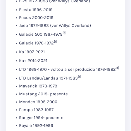
F-75 1972-1983
(ver Willys Overland)
Fiesta 1996-2019
Focus 2000-2019
Jeep 1972-1983 (ver Willys Overland)
9]
Galaxie 500 1967-1979
9]
Galaxie 1970-1972
Ka 1997-2021
Ka+ 2014-2021
9]
LTD 1969-1970 - voltou a ser produzido 1976-1982
9]
LTD Landau/Landau 1971-1983
Maverick 1973-1979
Mustang 2018- presente
Mondeo 1995-2006
Pampa 1982-1997
Ranger 1994- presente
Royale 1992-1996