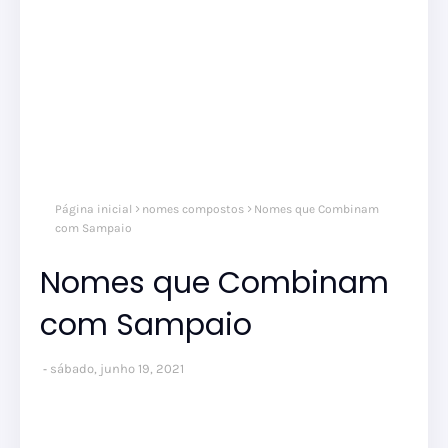
Página inicial
nomes compostos
Nomes que Combinam
com Sampaio
Nomes que Combinam
com Sampaio
sábado, junho 19, 2021