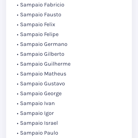
Sampaio Fabricio
Sampaio Fausto
Sampaio Felix
Sampaio Felipe
Sampaio Germano
Sampaio Gilberto
Sampaio Guilherme
Sampaio Matheus
Sampaio Gustavo
Sampaio George
Sampaio Ivan
Sampaio Igor
Sampaio Israel
Sampaio Paulo