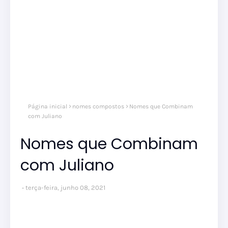
Página inicial
nomes compostos
Nomes que Combinam
com Juliano
Nomes que Combinam
com Juliano
terça-feira, junho 08, 2021