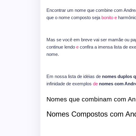
Encontrar um nome que combine com Andrea
que o nome composto seja
bonito
e
harmônic
Mas se você em breve vai ser mamãe ou pap
continue lendo
e
confira a imensa lista de e
nome.
Em nossa lista de idéias de
nomes duplos 
infinidade de exemplos
de
nomes com Andr
Nomes que combinam com An
Nomes Compostos com And