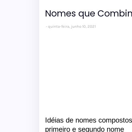
Nomes que Combi
quinta-feira, junho 10, 2021
Idéias de nomes composto
primeiro e segundo nome