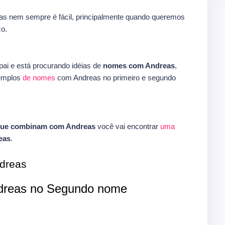
s nem sempre é fácil, principalmente quando queremos
o.
ai e está procurando idéias de
nomes com Andreas
,
xemplos
de
nomes
com Andreas no primeiro e segundo
que combinam com Andreas
você vai encontrar
uma
eas
.
dreas
reas no Segundo nome