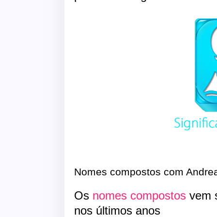
Nomes compostos com Andre
Os
nomes compostos
vem s
nos últimos anos