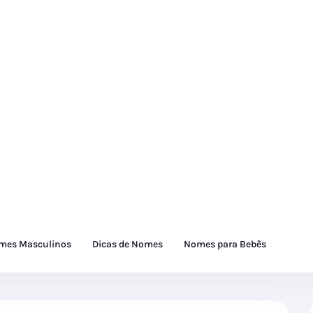
mes Masculinos
Dicas de Nomes
Nomes para Bebês