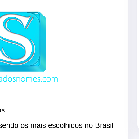
as
endo os mais escolhidos no Brasil