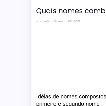
Quais nomes comb
terça-feira, fevereiro 02, 2021
Idéias de nomes composto
primeiro e segundo nome