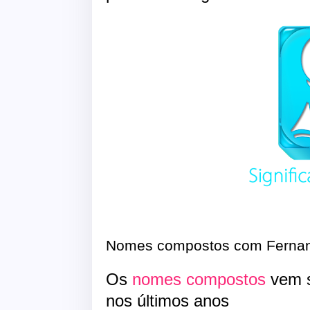
Nomes compostos com Ferna
Os
nomes compostos
vem s
nos últimos anos