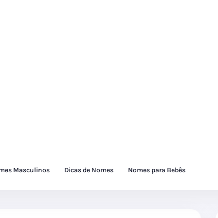
mes Masculinos
Dicas de Nomes
Nomes para Bebês