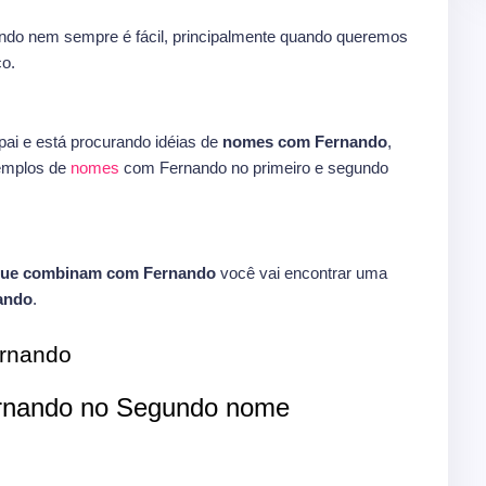
do nem sempre é fácil, principalmente quando queremos
o.
ai e está procurando idéias de
nomes com Fernando
,
xemplos de
nomes
com Fernando no primeiro e segundo
que combinam com Fernando
você vai encontrar uma
ando
.
rnando
nando no Segundo nome