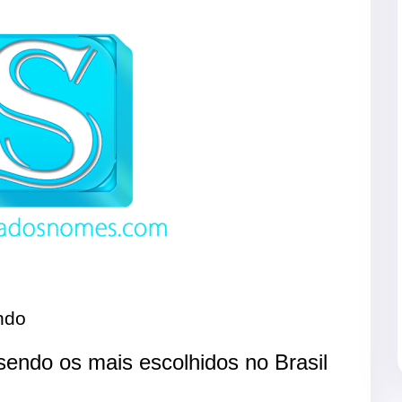
ndo
endo os mais escolhidos no Brasil