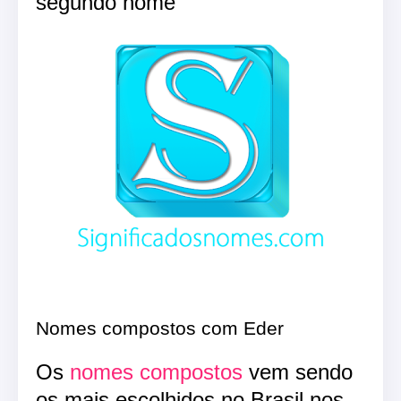
segundo nome
Nomes compostos com Eder
Os
nomes compostos
vem sendo
os mais escolhidos no Brasil nos