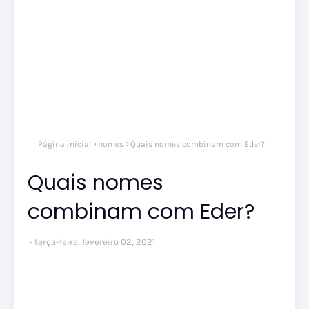
Página inicial
nomes
Quais nomes combinam com Eder?
Quais nomes
combinam com Eder?
terça-feira, fevereiro 02, 2021