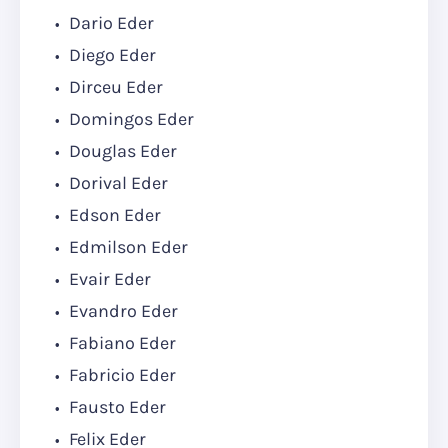
Dario Eder
Diego Eder
Dirceu Eder
Domingos Eder
Douglas Eder
Dorival Eder
Edson Eder
Edmilson Eder
Evair Eder
Evandro Eder
Fabiano Eder
Fabricio Eder
Fausto Eder
Felix Eder