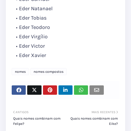
Eder Natanael
Eder Tobias
Eder Teodoro
Eder Virgílio
Eder Victor
Eder Xavier
nomes
nomes compostos
ANTIGOS
MAIS RECENTES
Quais nomes combinam com
Quais nomes combinam com
Felipe?
Eike?