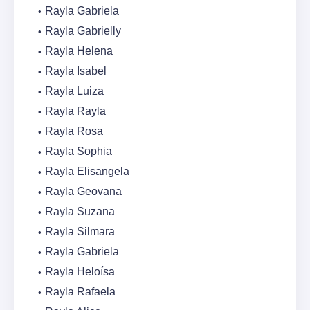
Rayla Gabriela
Rayla Gabrielly
Rayla Helena
Rayla Isabel
Rayla Luiza
Rayla Rayla
Rayla Rosa
Rayla Sophia
Rayla Elisangela
Rayla Geovana
Rayla Suzana
Rayla Silmara
Rayla Gabriela
Rayla Heloísa
Rayla Rafaela