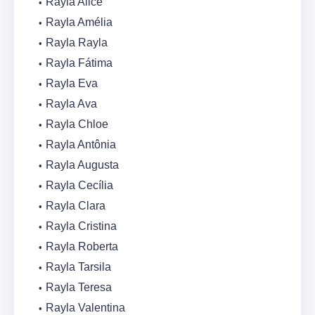
Rayla Alice
Rayla Amélia
Rayla Rayla
Rayla Fátima
Rayla Eva
Rayla Ava
Rayla Chloe
Rayla Antônia
Rayla Augusta
Rayla Cecília
Rayla Clara
Rayla Cristina
Rayla Roberta
Rayla Tarsila
Rayla Teresa
Rayla Valentina