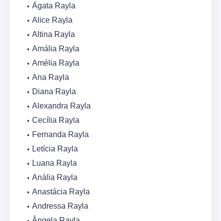
Ágata Rayla
Alice Rayla
Altina Rayla
Amália Rayla
Amélia Rayla
Ana Rayla
Diana Rayla
Alexandra Rayla
Cecília Rayla
Fernanda Rayla
Letícia Rayla
Luana Rayla
Anália Rayla
Anastácia Rayla
Andressa Rayla
Ângela Rayla