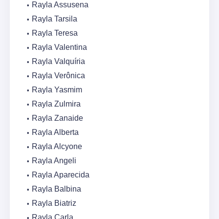
Rayla Assusena
Rayla Tarsila
Rayla Teresa
Rayla Valentina
Rayla Valquíria
Rayla Verônica
Rayla Yasmim
Rayla Zulmira
Rayla Zanaide
Rayla Alberta
Rayla Alcyone
Rayla Angeli
Rayla Aparecida
Rayla Balbina
Rayla Biatriz
Rayla Carla