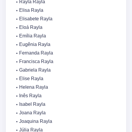
Rayla Rayla
Elisa Rayla
Elisabete Rayla
Eloá Rayla
Emília Rayla
Eugênia Rayla
Fernanda Rayla
Francisca Rayla
Gabriela Rayla
Elise Rayla
Helena Rayla
Inês Rayla
Isabel Rayla
Joana Rayla
Joaquina Rayla
Júlia Rayla