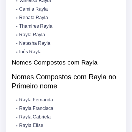
Vanessa Rayla
Camila Rayla
Renata Rayla
Thamires Rayla
Rayla Rayla
Natasha Rayla
Inês Rayla
Nomes Compostos com Rayla
Nomes Compostos com Rayla no
Primeiro nome
Rayla Fernanda
Rayla Francisca
Rayla Gabriela
Rayla Elise