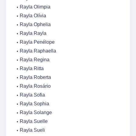
Rayla Olimpia
Rayla Olívia
Rayla Ophelia
Rayla Rayla
Rayla Penélope
Rayla Raphaella
Rayla Regina
Rayla Ritta
Rayla Roberta
Rayla Rosário
Rayla Sofia
Rayla Sophia
Rayla Solange
Rayla Suelle
Rayla Sueli