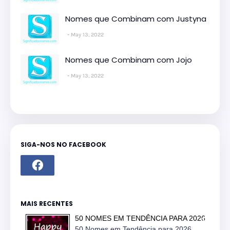
Nomes que Combinam com Justyna
May 13, 2022
Nomes que Combinam com Jojo
May 13, 2022
SIGA-NOS NO FACEBOOK
MAIS RECENTES
50 NOMES EM TENDÊNCIA PARA 2026
50 Nomes em Tendência para 2026...