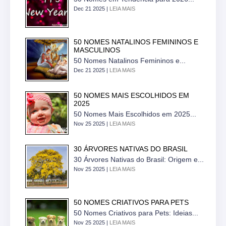
Dec 21 2025 |
LEIA MAIS
50 NOMES NATALINOS FEMININOS E
MASCULINOS
50 Nomes Natalinos Femininos e...
Dec 21 2025 |
LEIA MAIS
50 NOMES MAIS ESCOLHIDOS EM
2025
50 Nomes Mais Escolhidos em 2025...
Nov 25 2025 |
LEIA MAIS
30 ÁRVORES NATIVAS DO BRASIL
30 Árvores Nativas do Brasil: Origem e...
Nov 25 2025 |
LEIA MAIS
50 NOMES CRIATIVOS PARA PETS
50 Nomes Criativos para Pets: Ideias...
Nov 25 2025 |
LEIA MAIS