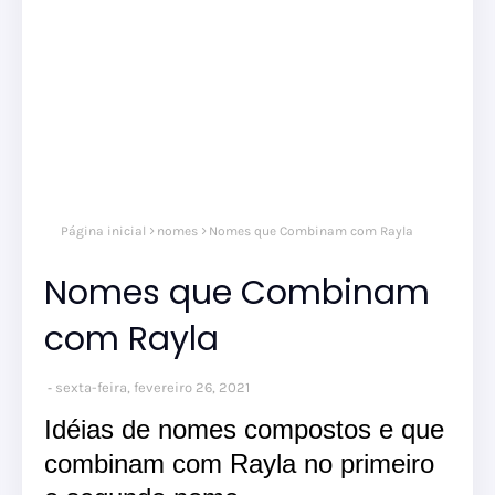
Página inicial
nomes
Nomes que Combinam com Rayla
Nomes que Combinam
com Rayla
sexta-feira, fevereiro 26, 2021
Idéias de nomes compostos e que
combinam com Rayla no primeiro