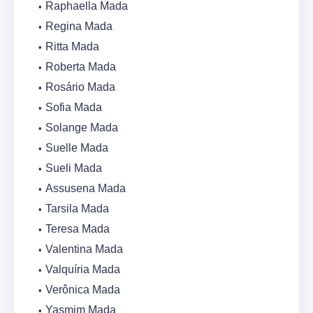
Raphaella Mada
Regina Mada
Ritta Mada
Roberta Mada
Rosário Mada
Sofia Mada
Solange Mada
Suelle Mada
Sueli Mada
Assusena Mada
Tarsila Mada
Teresa Mada
Valentina Mada
Valquíria Mada
Verônica Mada
Yasmim Mada