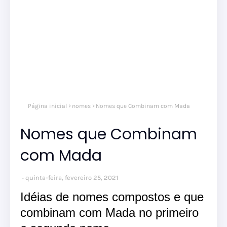
Página inicial
nomes
Nomes que Combinam com Mada
Nomes que Combinam
com Mada
quinta-feira, fevereiro 25, 2021
Idéias de nomes compostos e que
combinam com Mada no primeiro