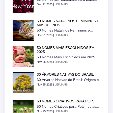
Dec 21 2025 |
LEIA MAIS
50 NOMES NATALINOS FEMININOS E
MASCULINOS
50 Nomes Natalinos Femininos e...
Dec 21 2025 |
LEIA MAIS
50 NOMES MAIS ESCOLHIDOS EM
2025
50 Nomes Mais Escolhidos em 2025...
Nov 25 2025 |
LEIA MAIS
30 ÁRVORES NATIVAS DO BRASIL
30 Árvores Nativas do Brasil: Origem e...
Nov 25 2025 |
LEIA MAIS
50 NOMES CRIATIVOS PARA PETS
50 Nomes Criativos para Pets: Ideias...
Nov 25 2025 |
LEIA MAIS