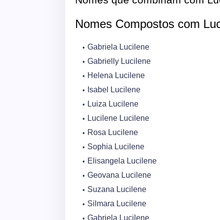
Nomes Compostos com Luc
Gabriela Lucilene
Gabrielly Lucilene
Helena Lucilene
Isabel Lucilene
Luiza Lucilene
Lucilene Lucilene
Rosa Lucilene
Sophia Lucilene
Elisangela Lucilene
Geovana Lucilene
Suzana Lucilene
Silmara Lucilene
Gabriela Lucilene