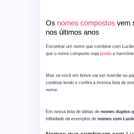
Os
nomes compostos
vem s
nos últimos anos
Encontrar um nome que combine com Lucilen
que o nome composto seja
bonito
e harmônic
Mas se você em breve vai ser mamãe ou pap
continue lendo e confira a imensa lista de e
nome.
Em nossa lista de idéias de
nomes duplos q
infinidade de exemplos de
nomes com Lucil
Nomes que combinam com Luc