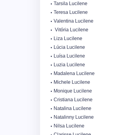
Tarsila Lucilene
Teresa Lucilene
Valentina Lucilene
Vitória Lucilene
Liza Lucilene
Lúcia Lucilene
Luísa Lucilene
Luzia Lucilene
Madalena Lucilene
Michele Lucilene
Monique Lucilene
Cristiana Lucilene
Natalina Lucilene
Natalinny Lucilene
Nilsa Lucilene
Clarisse Lucilene