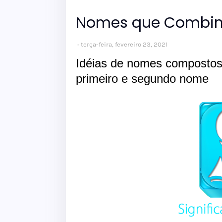
Nomes que Combin
terça-feira, fevereiro 23, 2021
Idéias de nomes compostos
primeiro e segundo nome