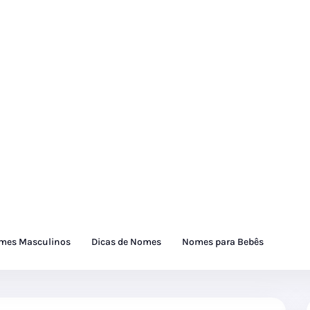
mes Masculinos
Dicas de Nomes
Nomes para Bebês