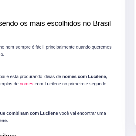
endo os mais escolhidos no Brasil
e nem sempre é fácil, principalmente quando queremos
o.
ai e está procurando idéias de
nomes com Lucilene
,
xemplos de
nomes
com Lucilene no primeiro e segundo
ue combinam com Lucilene
você vai encontrar uma
ene
.
ilene