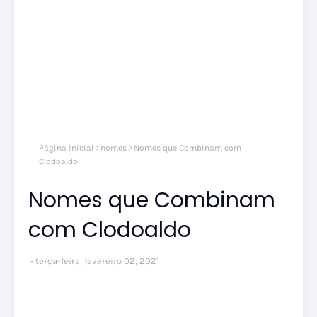
Página inicial
nomes
Nomes que Combinam com
Clodoaldo
Nomes que Combinam
com Clodoaldo
terça-feira, fevereiro 02, 2021