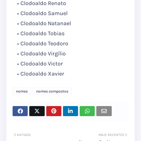
Clodoaldo Renato
Clodoaldo Samuel
Clodoaldo Natanael
Clodoaldo Tobias
Clodoaldo Teodoro
Clodoaldo Virgílio
Clodoaldo Victor
Clodoaldo Xavier
nomes
nomes compostos
ANTIGOS
MAIS RECENTES