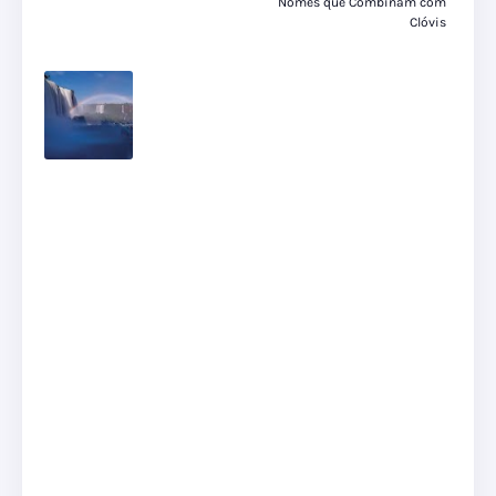
Nomes que Combinam com
Clóvis