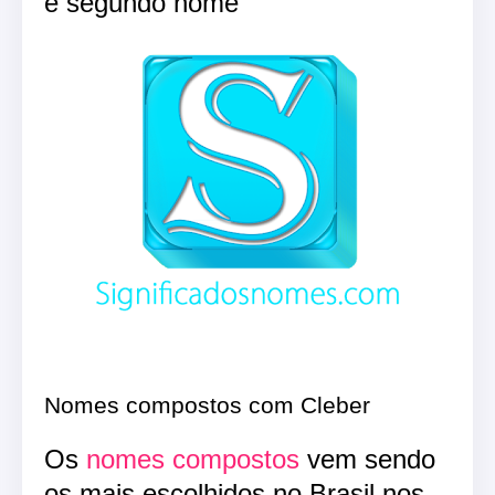
e segundo nome
Nomes compostos com Cleber
Os
nomes compostos
vem sendo
os mais escolhidos no Brasil nos