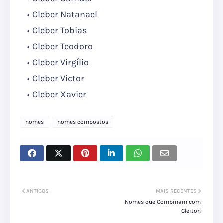
Cleber Natanael
Cleber Tobias
Cleber Teodoro
Cleber Virgílio
Cleber Victor
Cleber Xavier
nomes
nomes compostos
ANTIGOS
MAIS RECENTES
Nomes que Combinam com
Cleiton