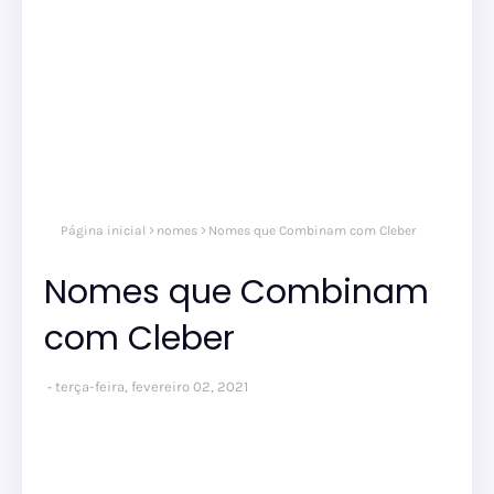
Página inicial
nomes
Nomes que Combinam com Cleber
Nomes que Combinam
com Cleber
terça-feira, fevereiro 02, 2021