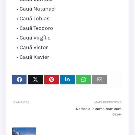
Cauã Natanael
Cauã Tobias
Cauã Teodoro
Cauã Virgílio
Cauã Victor
Cauã Xavier
ANTIGOS
MAIS RECENTES
Nomes que combinam com
Cezar