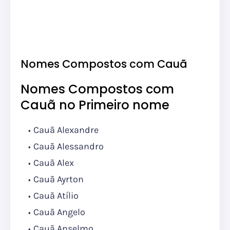
Nomes Compostos com Cauã
Nomes Compostos com
Cauã no Primeiro nome
Cauã Alexandre
Cauã Alessandro
Cauã Alex
Cauã Ayrton
Cauã Atílio
Cauã Angelo
Cauã Anselmo