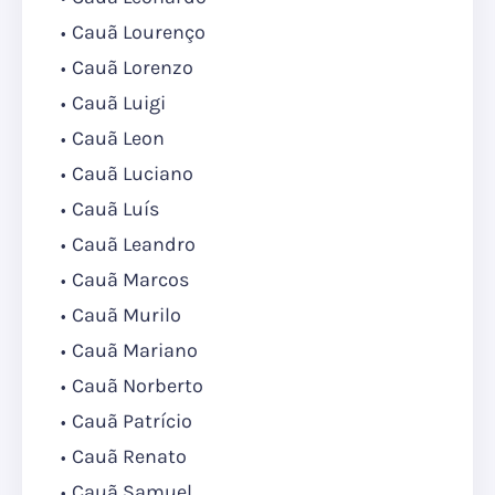
Cauã Lourenço
Cauã Lorenzo
Cauã Luigi
Cauã Leon
Cauã Luciano
Cauã Luís
Cauã Leandro
Cauã Marcos
Cauã Murilo
Cauã Mariano
Cauã Norberto
Cauã Patrício
Cauã Renato
Cauã Samuel