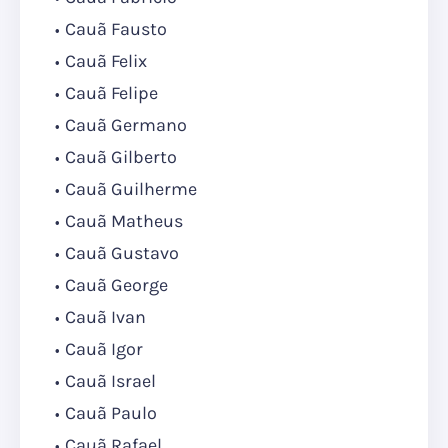
Cauã Fausto
Cauã Felix
Cauã Felipe
Cauã Germano
Cauã Gilberto
Cauã Guilherme
Cauã Matheus
Cauã Gustavo
Cauã George
Cauã Ivan
Cauã Igor
Cauã Israel
Cauã Paulo
Cauã Rafael