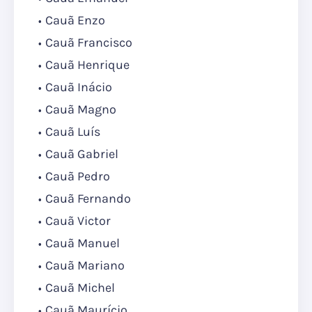
Cauã Enzo
Cauã Francisco
Cauã Henrique
Cauã Inácio
Cauã Magno
Cauã Luís
Cauã Gabriel
Cauã Pedro
Cauã Fernando
Cauã Victor
Cauã Manuel
Cauã Mariano
Cauã Michel
Cauã Maurício