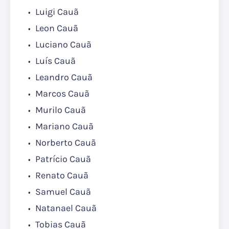
Luigi Cauã
Leon Cauã
Luciano Cauã
Luís Cauã
Leandro Cauã
Marcos Cauã
Murilo Cauã
Mariano Cauã
Norberto Cauã
Patrício Cauã
Renato Cauã
Samuel Cauã
Natanael Cauã
Tobias Cauã