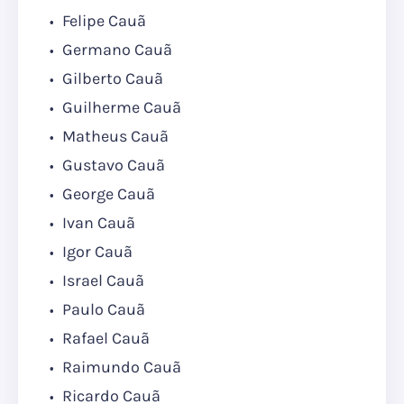
Felipe Cauã
Germano Cauã
Gilberto Cauã
Guilherme Cauã
Matheus Cauã
Gustavo Cauã
George Cauã
Ivan Cauã
Igor Cauã
Israel Cauã
Paulo Cauã
Rafael Cauã
Raimundo Cauã
Ricardo Cauã