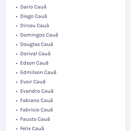
Dario Cauã
Diego Cauã
Dirceu Cauã
Domingos Cauã
Douglas Cauã
Dorival Cauã
Edson Cauã
Edmilson Cauã
Evair Cauã
Evandro Cauã
Fabiano Cauã
Fabricio Cauã
Fausto Cauã
Felix Cauã