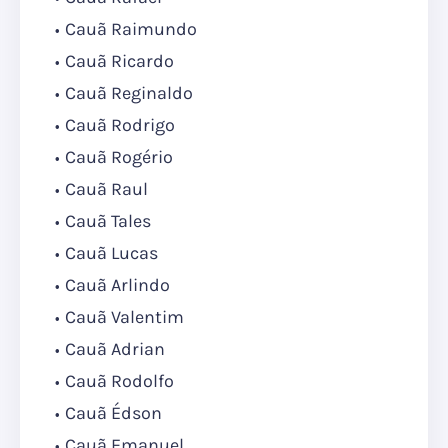
Cauã Raimundo
Cauã Ricardo
Cauã Reginaldo
Cauã Rodrigo
Cauã Rogério
Cauã Raul
Cauã Tales
Cauã Lucas
Cauã Arlindo
Cauã Valentim
Cauã Adrian
Cauã Rodolfo
Cauã Édson
Cauã Emanuel