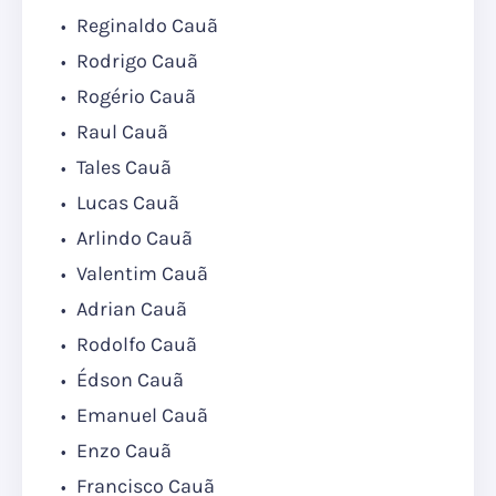
Reginaldo Cauã
Rodrigo Cauã
Rogério Cauã
Raul Cauã
Tales Cauã
Lucas Cauã
Arlindo Cauã
Valentim Cauã
Adrian Cauã
Rodolfo Cauã
Édson Cauã
Emanuel Cauã
Enzo Cauã
Francisco Cauã