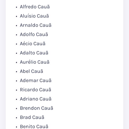
Alfredo Cauã
Aluísio Cauã
Arnaldo Cauã
Adolfo Cauã
Aécio Cauã
Adalto Cauã
Aurélio Cauã
Abel Cauã
Ademar Cauã
Ricardo Cauã
Adriano Cauã
Brendon Cauã
Brad Cauã
Benito Cauã