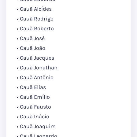
Cauã Alcídes
Cauã Rodrigo
Cauã Roberto
Cauã José
Cauã João
Cauã Jacques
Cauã Jonathan
Cauã Antônio
Cauã Elias
Cauã Emílio
Cauã Fausto
Cauã Inácio
Cauã Joaquim
Cauã Leonardo