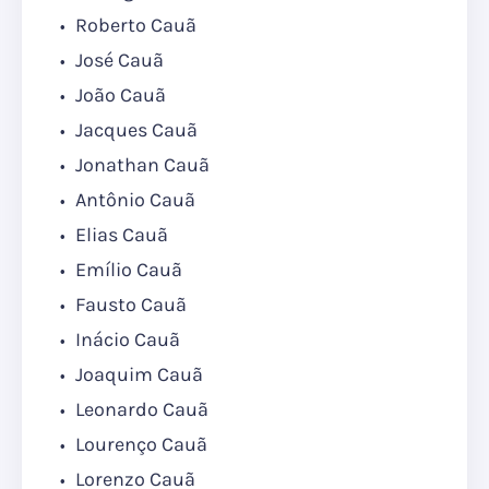
Roberto Cauã
José Cauã
João Cauã
Jacques Cauã
Jonathan Cauã
Antônio Cauã
Elias Cauã
Emílio Cauã
Fausto Cauã
Inácio Cauã
Joaquim Cauã
Leonardo Cauã
Lourenço Cauã
Lorenzo Cauã