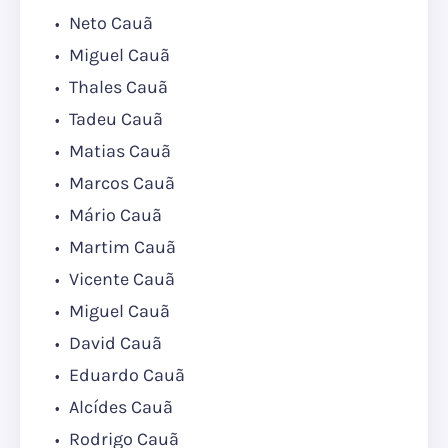
Neto Cauã
Miguel Cauã
Thales Cauã
Tadeu Cauã
Matias Cauã
Marcos Cauã
Mário Cauã
Martim Cauã
Vicente Cauã
Miguel Cauã
David Cauã
Eduardo Cauã
Alcídes Cauã
Rodrigo Cauã