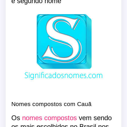
e segundo nome
Nomes compostos com Cauã
Os
nomes compostos
vem sendo
os mais escolhidos no Brasil nos