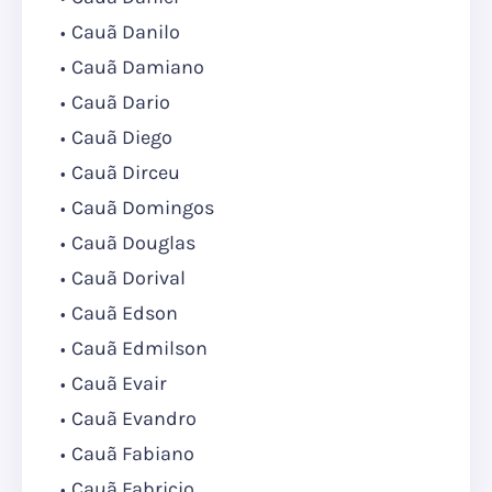
Cauã Danilo
Cauã Damiano
Cauã Dario
Cauã Diego
Cauã Dirceu
Cauã Domingos
Cauã Douglas
Cauã Dorival
Cauã Edson
Cauã Edmilson
Cauã Evair
Cauã Evandro
Cauã Fabiano
Cauã Fabricio