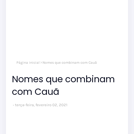
Página inicial
Nomes que combinam com Cauã
Nomes que combinam
com Cauã
terça-feira, fevereiro 02, 2021