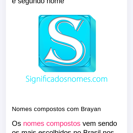
e segundo nome
Nomes compostos com Brayan
Os
nomes compostos
vem sendo
os mais escolhidos no Brasil nos