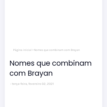
Página inicial
Nomes que combinam com Brayan
Nomes que combinam
com Brayan
terça-feira, fevereiro 02, 2021