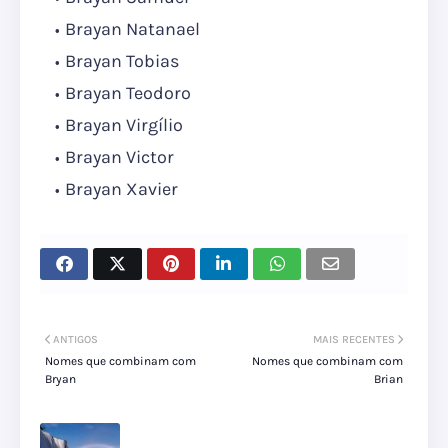
Brayan Natanael
Brayan Tobias
Brayan Teodoro
Brayan Virgílio
Brayan Victor
Brayan Xavier
ANTIGOS
MAIS RECENTES
Nomes que combinam com
Nomes que combinam com
Bryan
Brian