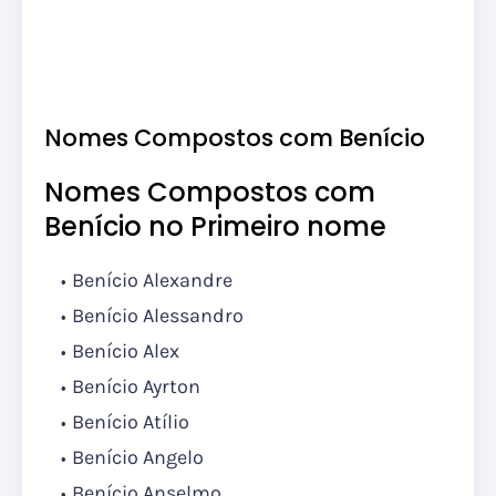
Nomes Compostos com Benício
Nomes Compostos com
Benício no Primeiro nome
Benício Alexandre
Benício Alessandro
Benício Alex
Benício Ayrton
Benício Atílio
Benício Angelo
Benício Anselmo