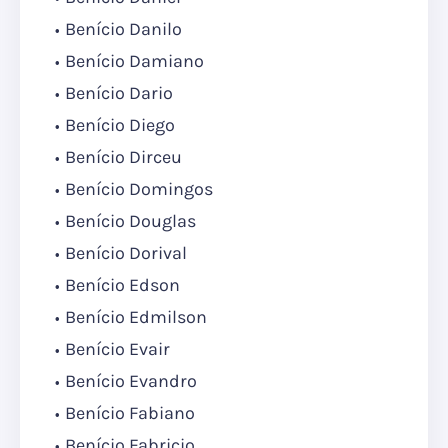
Benício Danilo
Benício Damiano
Benício Dario
Benício Diego
Benício Dirceu
Benício Domingos
Benício Douglas
Benício Dorival
Benício Edson
Benício Edmilson
Benício Evair
Benício Evandro
Benício Fabiano
Benício Fabricio