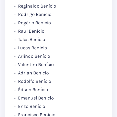
Reginaldo Benício
Rodrigo Benício
Rogério Benício
Raul Benício
Tales Benício
Lucas Benício
Arlindo Benício
Valentim Benício
Adrian Benício
Rodolfo Benício
Édson Benício
Emanuel Benício
Enzo Benício
Francisco Benício