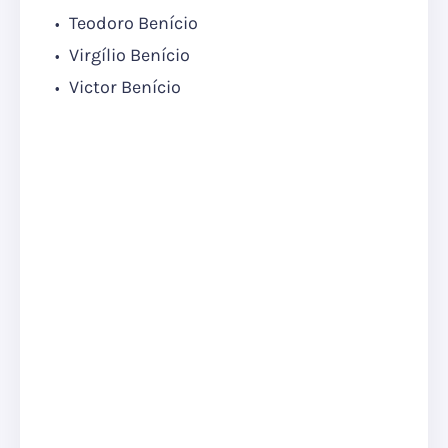
Teodoro Benício
Virgílio Benício
Victor Benício