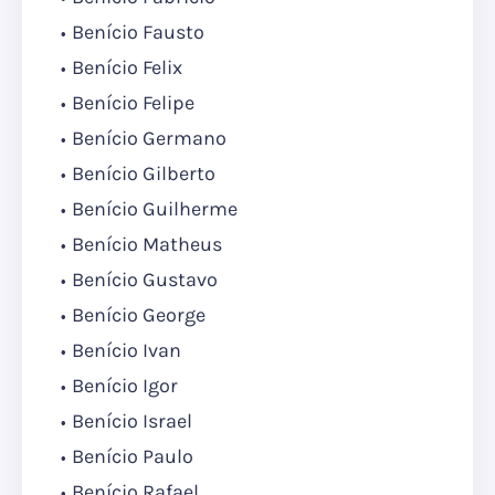
Benício Fausto
Benício Felix
Benício Felipe
Benício Germano
Benício Gilberto
Benício Guilherme
Benício Matheus
Benício Gustavo
Benício George
Benício Ivan
Benício Igor
Benício Israel
Benício Paulo
Benício Rafael