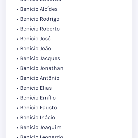
Benício Alcídes
Benício Rodrigo
Benício Roberto
Benício José
Benício João
Benício Jacques
Benício Jonathan
Benício Antônio
Benício Elias
Benício Emílio
Benício Fausto
Benício Inácio
Benício Joaquim
Benício Leonardo