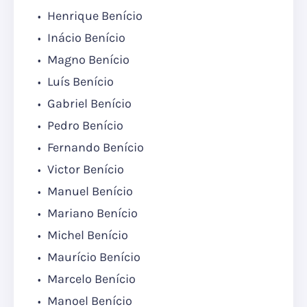
Henrique Benício
Inácio Benício
Magno Benício
Luís Benício
Gabriel Benício
Pedro Benício
Fernando Benício
Victor Benício
Manuel Benício
Mariano Benício
Michel Benício
Maurício Benício
Marcelo Benício
Manoel Benício