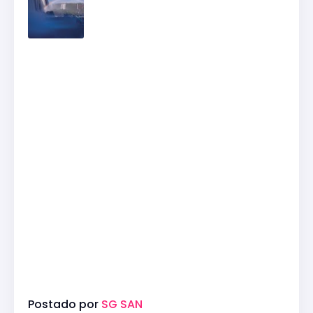
Postado por
SG SAN