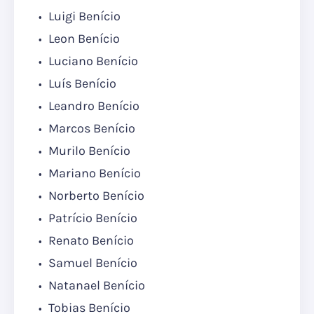
Luigi Benício
Leon Benício
Luciano Benício
Luís Benício
Leandro Benício
Marcos Benício
Murilo Benício
Mariano Benício
Norberto Benício
Patrício Benício
Renato Benício
Samuel Benício
Natanael Benício
Tobias Benício