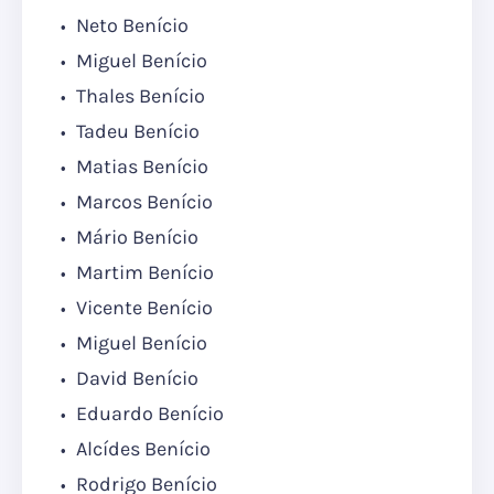
Neto Benício
Miguel Benício
Thales Benício
Tadeu Benício
Matias Benício
Marcos Benício
Mário Benício
Martim Benício
Vicente Benício
Miguel Benício
David Benício
Eduardo Benício
Alcídes Benício
Rodrigo Benício