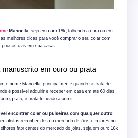
nome
Manoella,
seja em ouro 18k, folheado a ouro ou em
e as melhores dicas para você comprar o seu colar com
 poucos dias em sua casa.
 manuscrito em ouro ou prata
om o nome Manoella, principalmente quando se trata de
de é possivel adquirir e receber em casa em até 60 dias
uro, prata, e prata folheado a ouro.
ivel encontrar colar ou pulseiras com qualquer outro
ecialistas reconhecidos no mercado de jóias e colares no
melhores fabricantes do mercado de jóias, seja em ouro 18k