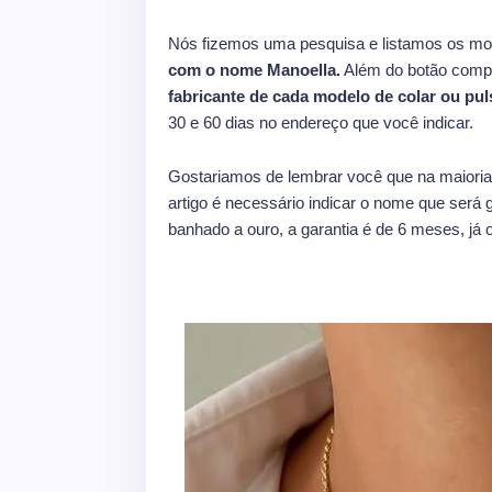
Nós fizemos uma pesquisa e listamos os mo
com o nome Manoella.
Além do botão compr
fabricante de cada modelo de colar ou pul
30 e 60 dias no endereço que você indicar.
Gostariamos de lembrar você que na maioria
artigo é necessário indicar o nome que será g
banhado a ouro, a garantia é de 6 meses, já o