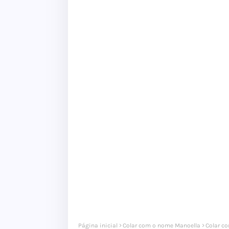
Página inicial
Colar com o nome Manoella
Colar c