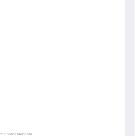
om o nome Manoella