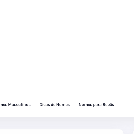
mes Masculinos
Dicas de Nomes
Nomes para Bebês