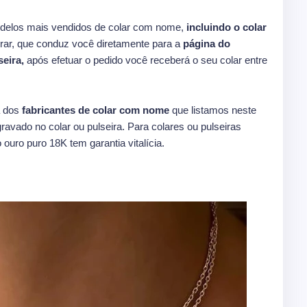
delos mais vendidos de colar com nome,
incluindo o colar
ar, que conduz você diretamente para a
página do
seira,
após efetuar o pedido você receberá o seu colar entre
 dos
fabricantes de colar com nome
que listamos neste
ravado no colar ou pulseira. Para colares ou pulseiras
 ouro puro 18K tem garantia vitalícia.