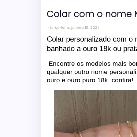
Colar com o nome 
terça-feira, janeiro 19, 2021
Colar personalizado com o
banhado a ouro 18k ou prat
Encontre os modelos mais bon
qualquer outro nome personal
ouro e ouro puro 18k, confira!