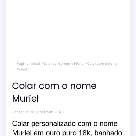
Página inicial
Colar com o nome Muriel
Colar com o nome
Muriel
Colar com o nome
Muriel
terça-feira, janeiro 19, 2021
Colar personalizado com o nome
Muriel em ouro puro 18k, banhado