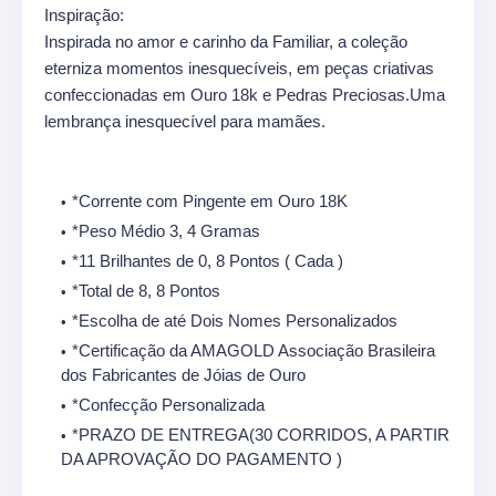
Inspiração:
Inspirada no amor e carinho da Familiar, a coleção
eterniza momentos inesquecíveis, em peças criativas
confeccionadas em Ouro 18k e Pedras Preciosas.Uma
lembrança inesquecível para mamães.
*Corrente com Pingente em Ouro 18K
*Peso Médio 3, 4 Gramas
*11 Brilhantes de 0, 8 Pontos ( Cada )
*Total de 8, 8 Pontos
*Escolha de até Dois Nomes Personalizados
*Certificação da AMAGOLD Associação Brasileira
dos Fabricantes de Jóias de Ouro
*Confecção Personalizada
*PRAZO DE ENTREGA(30 CORRIDOS, A PARTIR
DA APROVAÇÃO DO PAGAMENTO )