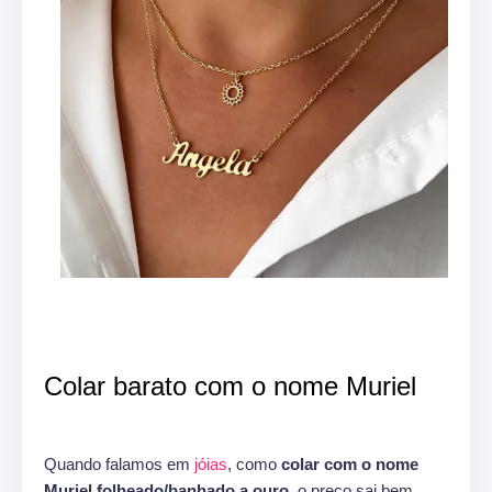
Colar barato com o nome Muriel
Quando falamos em
jóias
, como
colar com o nome
Muriel folheado/banhado a ouro,
o preço sai bem