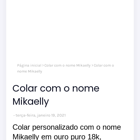
Página inicial
Colar com o nome Mikaelly
Colar com o
nome Mikaelly
Colar com o nome
Mikaelly
terça-feira, janeiro 19, 2021
Colar personalizado com o nome
Mikaelly em ouro puro 18k,