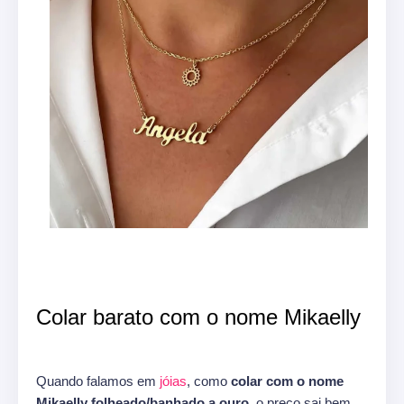
Colar barato com o nome Mikaelly
Quando falamos em
jóias
, como
colar com o nome
Mikaelly folheado/banhado a ouro,
o preço sai bem