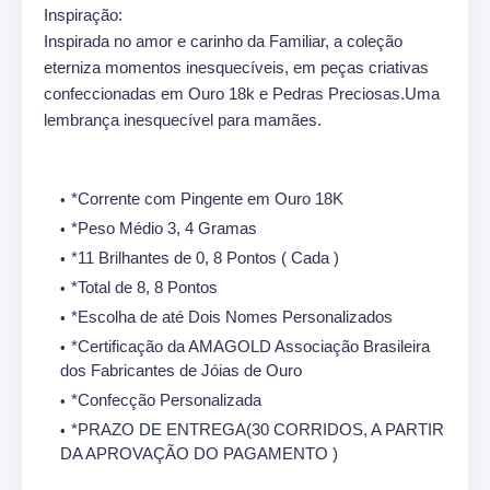
Inspiração:
Inspirada no amor e carinho da Familiar, a coleção
eterniza momentos inesquecíveis, em peças criativas
confeccionadas em Ouro 18k e Pedras Preciosas.Uma
lembrança inesquecível para mamães.
*Corrente com Pingente em Ouro 18K
*Peso Médio 3, 4 Gramas
*11 Brilhantes de 0, 8 Pontos ( Cada )
*Total de 8, 8 Pontos
*Escolha de até Dois Nomes Personalizados
*Certificação da AMAGOLD Associação Brasileira
dos Fabricantes de Jóias de Ouro
*Confecção Personalizada
*PRAZO DE ENTREGA(30 CORRIDOS, A PARTIR
DA APROVAÇÃO DO PAGAMENTO )