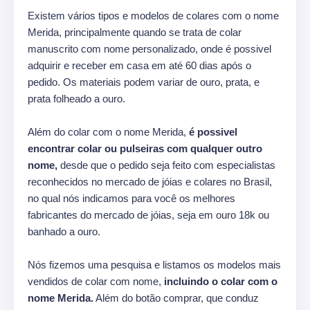
Existem vários tipos e modelos de colares com o nome
Merida, principalmente quando se trata de colar
manuscrito com nome personalizado, onde é possivel
adquirir e receber em casa em até 60 dias após o
pedido. Os materiais podem variar de ouro, prata, e
prata folheado a ouro.
Além do colar com o nome Merida,
é possivel
encontrar colar ou pulseiras com qualquer outro
nome,
desde que o pedido seja feito com especialistas
reconhecidos no mercado de jóias e colares no Brasil,
no qual nós indicamos para você os melhores
fabricantes do mercado de jóias, seja em ouro 18k ou
banhado a ouro.
Nós fizemos uma pesquisa e listamos os modelos mais
vendidos de colar com nome,
incluindo o colar com o
nome Merida.
Além do botão comprar, que conduz