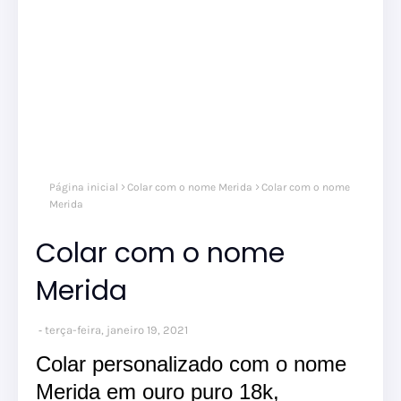
Página inicial
Colar com o nome Merida
Colar com o nome
Merida
Colar com o nome
Merida
terça-feira, janeiro 19, 2021
Colar personalizado com o nome
Merida em ouro puro 18k,