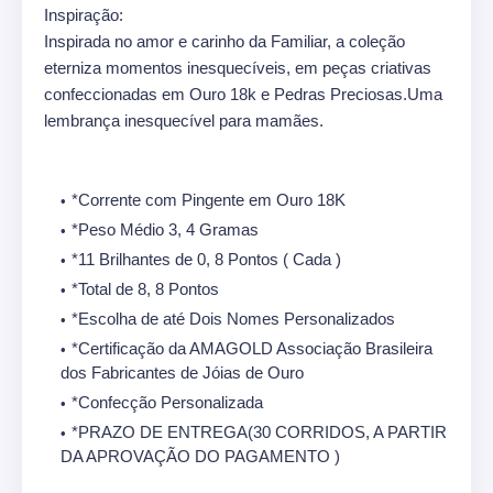
Inspiração:
Inspirada no amor e carinho da Familiar, a coleção
eterniza momentos inesquecíveis, em peças criativas
confeccionadas em Ouro 18k e Pedras Preciosas.Uma
lembrança inesquecível para mamães.
*Corrente com Pingente em Ouro 18K
*Peso Médio 3, 4 Gramas
*11 Brilhantes de 0, 8 Pontos ( Cada )
*Total de 8, 8 Pontos
*Escolha de até Dois Nomes Personalizados
*Certificação da AMAGOLD Associação Brasileira
dos Fabricantes de Jóias de Ouro
*Confecção Personalizada
*PRAZO DE ENTREGA(30 CORRIDOS, A PARTIR
DA APROVAÇÃO DO PAGAMENTO )