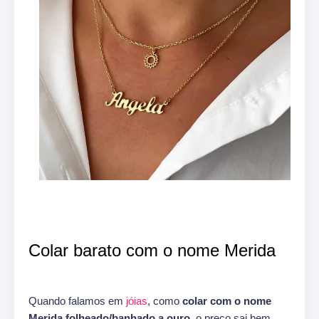
Colar barato com o nome Merida
Quando falamos em
jóias
, como
colar com o nome
Merida folheado/banhado a ouro,
o preço sai bem