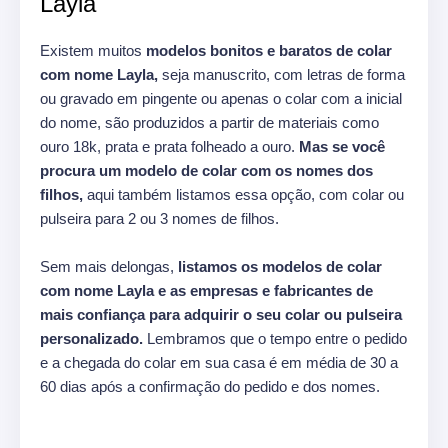
Layla
Existem muitos
modelos bonitos e baratos de colar
com nome Layla,
seja manuscrito, com letras de forma
ou gravado em pingente ou apenas o colar com a inicial
do nome, são produzidos a partir de materiais como
ouro 18k, prata e prata folheado a ouro.
Mas se você
procura um modelo de colar com os nomes dos
filhos,
aqui também listamos essa opção, com colar ou
pulseira para 2 ou 3 nomes de filhos.
Sem mais delongas,
listamos os modelos de colar
com nome Layla e as empresas e fabricantes de
mais confiança para adquirir o seu colar ou pulseira
personalizado.
Lembramos que o tempo entre o pedido
e a chegada do colar em sua casa é em média de 30 a
60 dias após a confirmação do pedido e dos nomes.