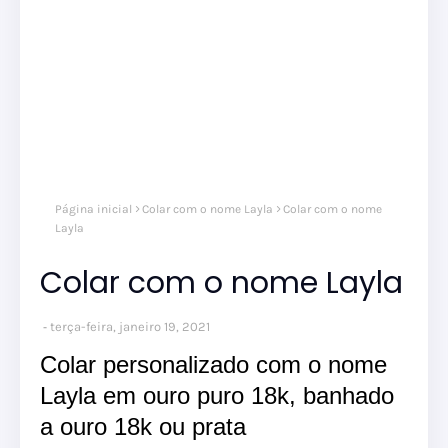
Página inicial
Colar com o nome Layla
Colar com o nome
Layla
Colar com o nome Layla
terça-feira, janeiro 19, 2021
Colar personalizado com o nome
Layla em ouro puro 18k, banhado
a ouro 18k ou prata