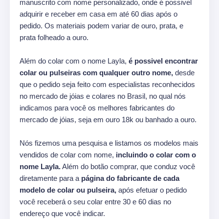
manuscrito com nome personalizado, onde é possivel
adquirir e receber em casa em até 60 dias após o
pedido. Os materiais podem variar de ouro, prata, e
prata folheado a ouro.
Além do colar com o nome Layla,
é possivel encontrar
colar ou pulseiras com qualquer outro nome,
desde
que o pedido seja feito com especialistas reconhecidos
no mercado de jóias e colares no Brasil, no qual nós
indicamos para você os melhores fabricantes do
mercado de jóias, seja em ouro 18k ou banhado a ouro.
Nós fizemos uma pesquisa e listamos os modelos mais
vendidos de colar com nome,
incluindo o colar com o
nome Layla.
Além do botão comprar, que conduz você
diretamente para a
página do fabricante de cada
modelo de colar ou pulseira,
após efetuar o pedido
você receberá o seu colar entre 30 e 60 dias no
endereço que você indicar.