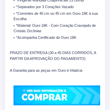
*Pingente Mandala Chapinha até 23 Letras
*Separados por 3 Corações Vazado
*Correntes de 40 cm ou 45 cm em Ouro 18K á sua
Escolha
*Material: Ouro 18K - Com Coração Cravejado de
Cristais Zircônias
*Acompanha Certificado do Ouro 18K
PRAZO DE ENTREGA (30 a 45 DIAS CORRIDOS, A
PARTIR DA APROVAÇÃO DO PAGAMENTO)
A Garantia para as peças em Ouro é Vitalícia