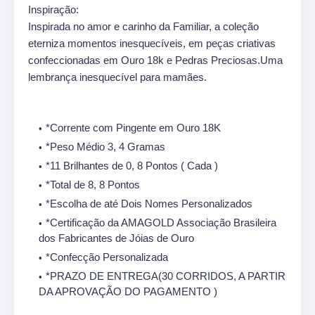
Inspiração:
Inspirada no amor e carinho da Familiar, a coleção
eterniza momentos inesquecíveis, em peças criativas
confeccionadas em Ouro 18k e Pedras Preciosas.Uma
lembrança inesquecível para mamães.
*Corrente com Pingente em Ouro 18K
*Peso Médio 3, 4 Gramas
*11 Brilhantes de 0, 8 Pontos ( Cada )
*Total de 8, 8 Pontos
*Escolha de até Dois Nomes Personalizados
*Certificação da AMAGOLD Associação Brasileira
dos Fabricantes de Jóias de Ouro
*Confecção Personalizada
*PRAZO DE ENTREGA(30 CORRIDOS, A PARTIR
DA APROVAÇÃO DO PAGAMENTO )