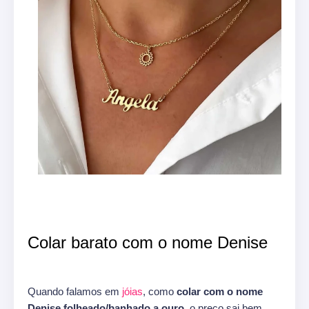
Colar barato com o nome Denise
Quando falamos em
jóias
, como
colar com o nome
Denise folheado/banhado a ouro,
o preço sai bem