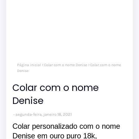
Página inicial
Colar com o nome Denise
Colar com o nome
Denise
Colar com o nome
Denise
segunda-feira, janeiro 18, 2021
Colar personalizado com o nome
Denise em ouro puro 18k,