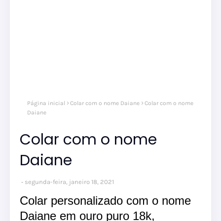
Página inicial
Colar com o nome Daiane
Colar com o nome
Daiane
Colar com o nome
Daiane
segunda-feira, janeiro 18, 2021
Colar personalizado com o nome
Daiane em ouro puro 18k,