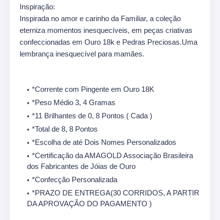
Inspiração:
Inspirada no amor e carinho da Familiar, a coleção
eterniza momentos inesquecíveis, em peças criativas
confeccionadas em Ouro 18k e Pedras Preciosas.Uma
lembrança inesquecível para mamães.
*Corrente com Pingente em Ouro 18K
*Peso Médio 3, 4 Gramas
*11 Brilhantes de 0, 8 Pontos ( Cada )
*Total de 8, 8 Pontos
*Escolha de até Dois Nomes Personalizados
*Certificação da AMAGOLD Associação Brasileira
dos Fabricantes de Jóias de Ouro
*Confecção Personalizada
*PRAZO DE ENTREGA(30 CORRIDOS, A PARTIR
DA APROVAÇÃO DO PAGAMENTO )