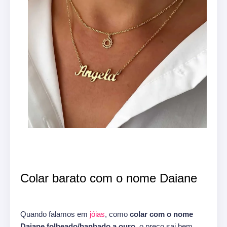
Colar barato com o nome Daiane
Quando falamos em
jóias
, como
colar com o nome
Daiane folheado/banhado a ouro,
o preço sai bem