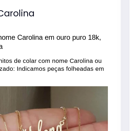
Carolina
nome Carolina em ouro puro 18k,
a
itos de colar com nome Carolina ou
izado: Indicamos peças folheadas em