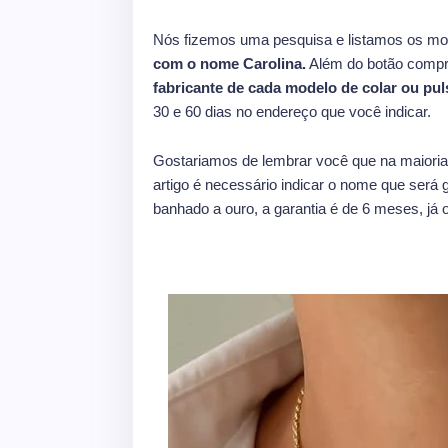
Nós fizemos uma pesquisa e listamos os mo
com o nome Carolina.
Além do botão compr
fabricante de cada modelo de colar ou puls
30 e 60 dias no endereço que você indicar.
Gostariamos de lembrar você que na maioria
artigo é necessário indicar o nome que será g
banhado a ouro, a garantia é de 6 meses, já o