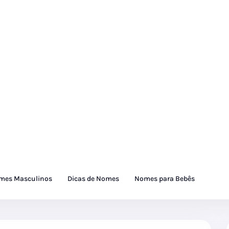
mes Masculinos
Dicas de Nomes
Nomes para Bebês