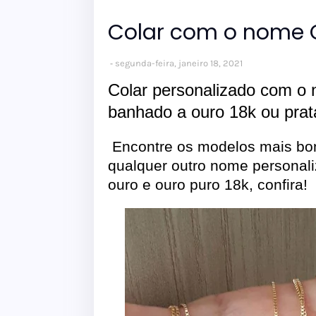
Colar com o nome 
segunda-feira, janeiro 18, 2021
Colar personalizado com o 
banhado a ouro 18k ou prat
Encontre os modelos mais bon
qualquer outro nome personal
ouro e ouro puro 18k, confira!