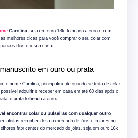
nome
Carolina,
seja em ouro 18k, folheado a ouro ou em
e as melhores dicas para você comprar o seu colar com
 poucos dias em sua casa.
manuscrito em ouro ou prata
om o nome Carolina, principalmente quando se trata de colar
ossivel adquirir e receber em casa em até 60 dias após o
ata, e prata folheado a ouro.
vel encontrar colar ou pulseiras com qualquer outro
ecialistas reconhecidos no mercado de jóias e colares no
melhores fabricantes do mercado de jóias, seja em ouro 18k