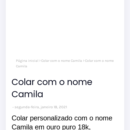
Página inicial
Colar com o nome Camila
Colar com o nome
Camila
Colar com o nome
Camila
segunda-feira, janeiro 18, 2021
Colar personalizado com o nome
Camila em ouro puro 18k,