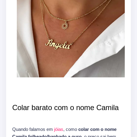
Colar barato com o nome Camila
Quando falamos em
jóias
, como
colar com o nome
Camila folheado/banhado a ouro,
o preço sai bem