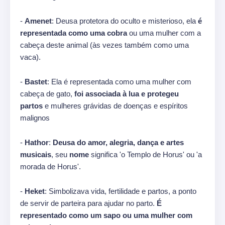
-
Amenet
: Deusa protetora do oculto e misterioso, ela
é
representada como uma cobra
ou uma mulher com a
cabeça deste animal (às vezes também como uma
vaca).
-
Bastet
: Ela é representada como uma mulher com
cabeça de gato,
foi associada à lua e protegeu
partos
e mulheres grávidas de doenças e espíritos
malignos
-
Hathor
:
Deusa do amor, alegria, dança e artes
musicais
, seu
nome
significa 'o Templo de Horus' ou 'a
morada de Horus'.
-
Heket
: Simbolizava vida, fertilidade e partos, a ponto
de servir de parteira para ajudar no parto.
É
representado como um sapo ou uma mulher com