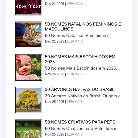
Dec 21 2025 |
LEIA MAIS
50 NOMES NATALINOS FEMININOS E
MASCULINOS
50 Nomes Natalinos Femininos e...
Dec 21 2025 |
LEIA MAIS
50 NOMES MAIS ESCOLHIDOS EM
2025
50 Nomes Mais Escolhidos em 2025...
Nov 25 2025 |
LEIA MAIS
30 ÁRVORES NATIVAS DO BRASIL
30 Árvores Nativas do Brasil: Origem e...
Nov 25 2025 |
LEIA MAIS
50 NOMES CRIATIVOS PARA PETS
50 Nomes Criativos para Pets: Ideias...
Nov 25 2025 |
LEIA MAIS