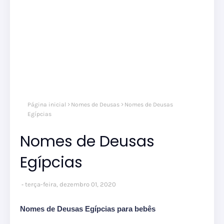
Página inicial
Nomes de Deusas
Nomes de Deusas
Egípcias
Nomes de Deusas
Egípcias
terça-feira, dezembro 01, 2020
Nomes de Deusas Egípcias para bebês