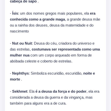
cabeça de sapo
.
-
Ísis
: um dos nomes gregos mais populares, ela
era
conhecida como a grande maga
, a grande deusa mãe
ou a rainha dos deuses, deusa da maternidade e do
nascimento
-
Nut ou Nuit
: Deusa do céu, criadora do universo e
das estrelas,
costumava ser representada como uma
mulher nua
com um corpo arqueado em forma de
abóbada celeste e coberto de estrelas.
-
Nephthys
: Simboliza escuridão, escuridão,
noite e
morte
.
-
Sekhmet
: Ela
é a deusa da força e do poder
, ela era
considerada a deusa da guerra e da vingança, mas
também para alguns era a de cura.