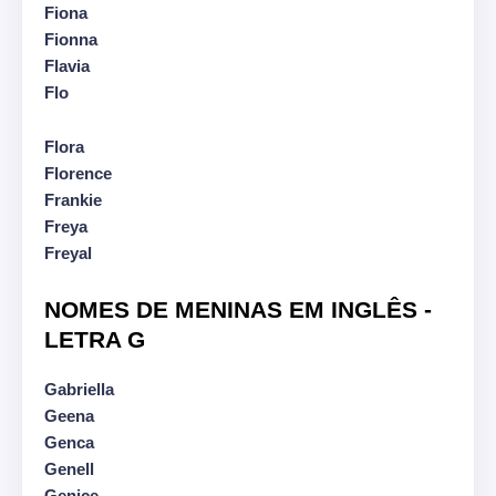
Fiona
Fionna
Flavia
Flo
Flora
Florence
Frankie
Freya
Freyal
NOMES DE MENINAS EM INGLÊS -
LETRA G
Gabriella
Geena
Genca
Genell
Genice