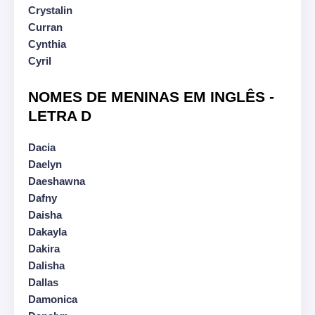
Crystalin
Curran
Cynthia
Cyril
NOMES DE MENINAS EM INGLÊS -
LETRA D
Dacia
Daelyn
Daeshawna
Dafny
Daisha
Dakayla
Dakira
Dalisha
Dallas
Damonica