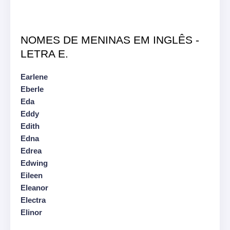
NOMES DE MENINAS EM INGLÊS -
LETRA E.
Earlene
Eberle
Eda
Eddy
Edith
Edna
Edrea
Edwing
Eileen
Eleanor
Electra
Elinor