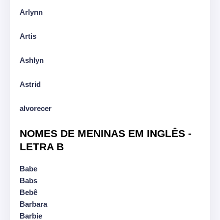
Arlynn
Artis
Ashlyn
Astrid
alvorecer
NOMES DE MENINAS EM INGLÊS -
LETRA B
Babe
Babs
Bebê
Barbara
Barbie