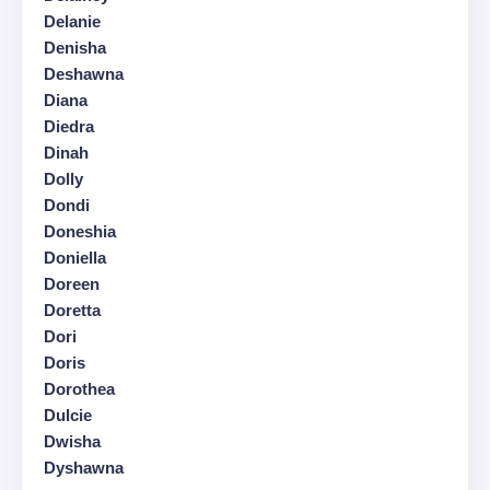
Delanie
Denisha
Deshawna
Diana
Diedra
Dinah
Dolly
Dondi
Doneshia
Doniella
Doreen
Doretta
Dori
Doris
Dorothea
Dulcie
Dwisha
Dyshawna