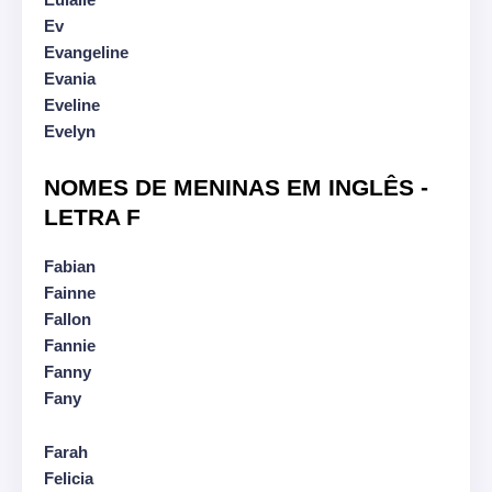
Ev
Evangeline
Evania
Eveline
Evelyn
NOMES DE MENINAS EM INGLÊS -
LETRA F
Fabian
Fainne
Fallon
Fannie
Fanny
Fany
Farah
Felicia