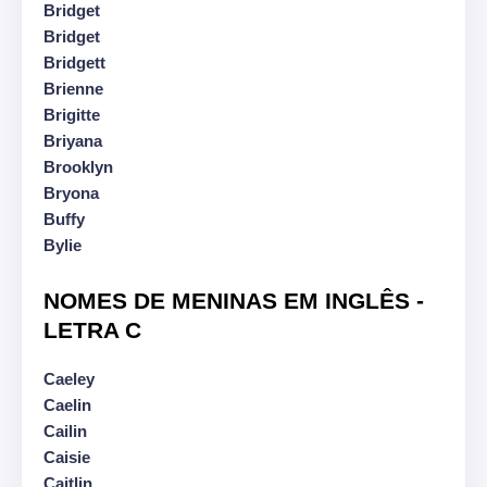
Bridget
Bridget
Bridgett
Brienne
Brigitte
Briyana
Brooklyn
Bryona
Buffy
Bylie
NOMES DE MENINAS EM INGLÊS -
LETRA C
Caeley
Caelin
Cailin
Caisie
Caitlin