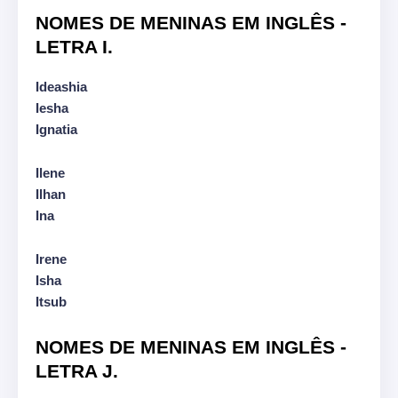
NOMES DE MENINAS EM INGLÊS -
LETRA I.
Ideashia
Iesha
Ignatia
Ilene
Ilhan
Ina
Irene
Isha
Itsub
NOMES DE MENINAS EM INGLÊS -
LETRA J.