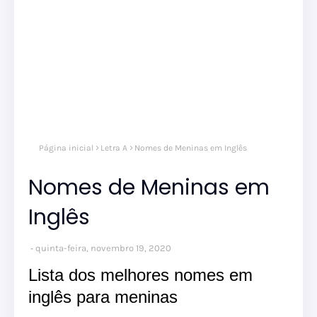
Página inicial
Letra A
Nomes de Meninas em Inglês
Nomes de Meninas em
Inglês
quinta-feira, novembro 19, 2020
Lista dos melhores nomes em
inglês para meninas