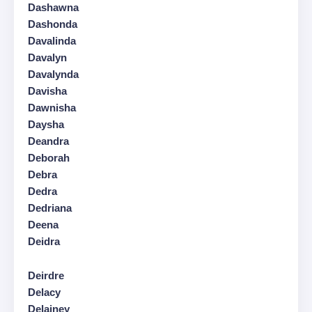
Dashawna
Dashonda
Davalinda
Davalyn
Davalynda
Davisha
Dawnisha
Daysha
Deandra
Deborah
Debra
Dedra
Dedriana
Deena
Deidra
Deirdre
Delacy
Delainey