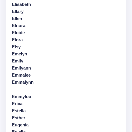
Elisabeth
Ellary
Ellen
Elnora
Eloide
Elora
Elsy
Emelyn
Emily
Emilyann
Emmalee
Emmalynn
Emmylou
Erica
Estella
Esther
Eugenia
Eulalie