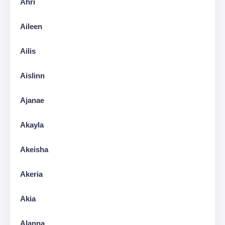
Ahri
Aileen
Ailis
Aislinn
Ajanae
Akayla
Akeisha
Akeria
Akia
Alanna