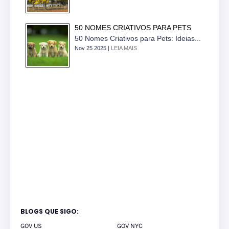
50 NOMES CRIATIVOS PARA PETS
50 Nomes Criativos para Pets: Ideias...
Nov 25 2025 |
LEIA MAIS
BLOGS QUE SIGO:
GOV US
GOV NYC