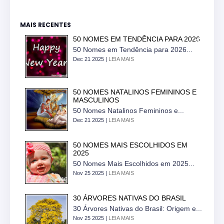
MAIS RECENTES
50 NOMES EM TENDÊNCIA PARA 2026
50 Nomes em Tendência para 2026...
Dec 21 2025 |
LEIA MAIS
50 NOMES NATALINOS FEMININOS E
MASCULINOS
50 Nomes Natalinos Femininos e...
Dec 21 2025 |
LEIA MAIS
50 NOMES MAIS ESCOLHIDOS EM
2025
50 Nomes Mais Escolhidos em 2025...
Nov 25 2025 |
LEIA MAIS
30 ÁRVORES NATIVAS DO BRASIL
30 Árvores Nativas do Brasil: Origem e...
Nov 25 2025 |
LEIA MAIS