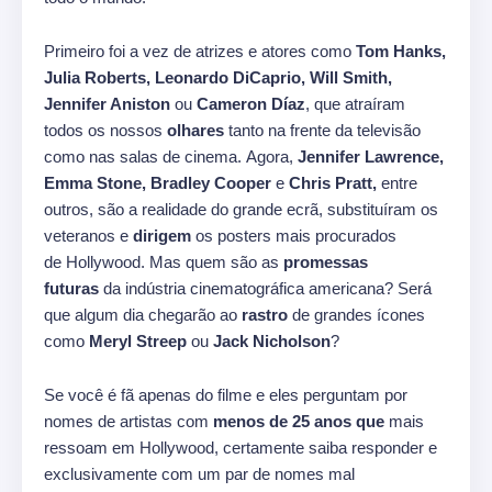
Primeiro foi a vez de atrizes e atores como
Tom Hanks,
Julia Roberts, Leonardo DiCaprio, Will Smith,
Jennifer Aniston
ou
Cameron Díaz
, que atraíram
todos os nossos
olhares
tanto na frente da televisão
como nas salas de cinema. Agora,
Jennifer Lawrence,
Emma Stone, Bradley Cooper
e
Chris Pratt,
entre
outros, são a realidade do grande ecrã, substituíram os
veteranos e
dirigem
os posters mais procurados
de Hollywood. Mas quem são as
promessas
futuras
da indústria cinematográfica americana? Será
que algum dia chegarão ao
rastro
de grandes ícones
como
Meryl Streep
ou
Jack Nicholson
?
Se você é fã apenas do filme e eles perguntam por
nomes de artistas com
menos de 25 anos que
mais
ressoam em Hollywood, certamente saiba responder e
exclusivamente com um par de nomes mal