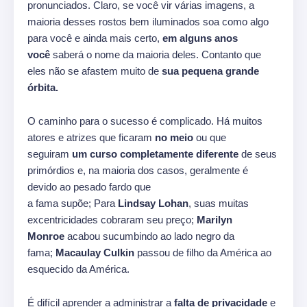
pronunciados. Claro, se você vir várias imagens, a
maioria desses rostos bem iluminados soa como algo
para você e ainda mais certo,
em alguns anos
você
saberá o nome da maioria deles. Contanto que
eles não se afastem muito de
sua pequena grande
órbita.
O caminho para o sucesso é complicado. Há muitos
atores e atrizes que ficaram
no meio
ou que
seguiram
um curso completamente diferente
de seus
primórdios e, na maioria dos casos, geralmente é
devido ao pesado fardo que
a fama supõe; Para
Lindsay Lohan
, suas muitas
excentricidades cobraram seu preço;
Marilyn
Monroe
acabou sucumbindo ao lado negro da
fama;
Macaulay Culkin
passou de filho da América ao
esquecido da América.
É difícil aprender a administrar a
falta de privacidade
e