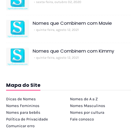
sexta-feira, outubro 02, 2020
Nomes que Combinem com Mavie
quinta-feira, agosto 12, 2021
Nomes que Combinem com Kimmy
quinta-feira, agosto 12, 2021
Mapa do Site
Dicas de Nomes
Nomes de A a Z
Nomes Femininos
Nomes Masculinos
Nomes para bebês
Nomes por cultura
Política de Privacidade
Fale conosco
Comunicar erro