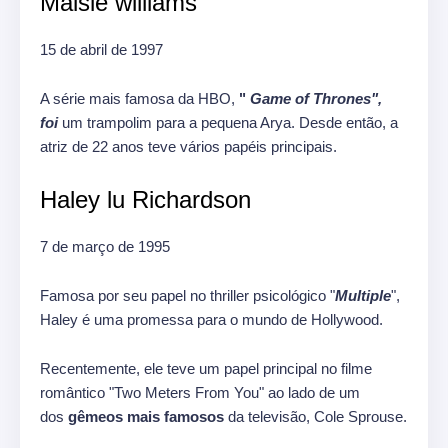
Maisie williams
15 de abril de 1997
A série mais famosa da HBO,
"
Game of Thrones",
foi
um trampolim para a pequena Arya. Desde então, a
atriz de 22 anos teve vários papéis principais.
Haley lu Richardson
7 de março de 1995
Famosa por seu papel no thriller psicológico "
Multiple
",
Haley é uma promessa para o mundo de Hollywood.
Recentemente, ele teve um papel principal no filme
romântico "Two Meters From You" ao lado de um
dos
gêmeos mais famosos
da televisão, Cole Sprouse.