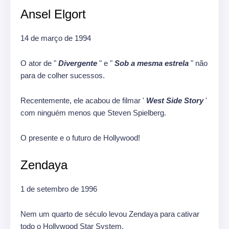
Ansel Elgort
14 de março de 1994
O ator de "
Divergente
" e "
Sob a mesma estrela
" não
para de colher sucessos.
Recentemente, ele acabou de filmar '
West Side Story
'
com ninguém menos que Steven Spielberg.
O presente e o futuro de Hollywood!
Zendaya
1 de setembro de 1996
Nem um quarto de século levou Zendaya para cativar
todo o Hollywood Star System.