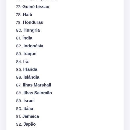
Guiné-bissau
Haiti
Honduras
Hungria
Índia
Indonésia
Iraque
Irã
Irlanda
Islândia
Ilhas Marshall
Ilhas Salomão
Israel
Itália
Jamaica
Japão