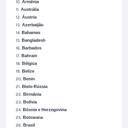
Armênia
Austrália
Áustria
Azerbaijão
Bahamas
Bangladesh
Barbados
Bahrain
Bélgica
Belize
Benin
Bielo-Rússia
Birmânia
Bolívia
Bósnia e Herzegovina
Botswana
Brasil