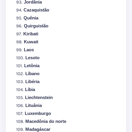
Jordânia
Cazaquistão
Quênia
Quirguistão
Kiribati
Kuwait
Laos
Lesoto
Letônia
Líbano
Libéria
Líbia
Liechtenstein
Lituânia
Luxemburgo
Macedônia do norte
Madagáscar