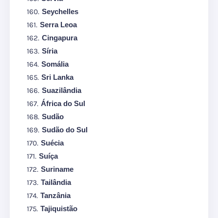
Seychelles
Serra Leoa
Cingapura
Síria
Somália
Sri Lanka
Suazilândia
África do Sul
Sudão
Sudão do Sul
Suécia
Suíça
Suriname
Tailândia
Tanzânia
Tajiquistão