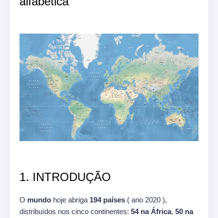
alfabética
1. INTRODUÇÃO
O
mundo
hoje abriga
194 países
( ano 2020 ),
distribuídos nos cinco continentes:
54 na África
,
50 na