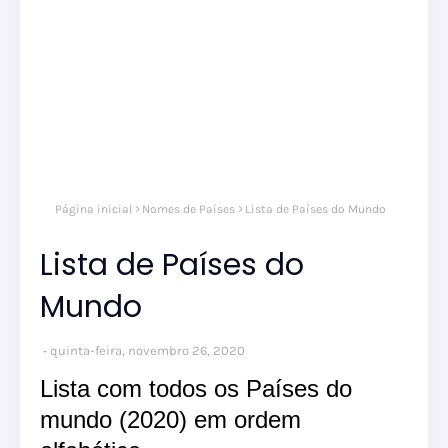
Página inicial
Nomes de Países
Lista de Países do Mundo
Lista de Países do
Mundo
quinta-feira, novembro 26, 2020
Lista com todos os Países do
mundo (2020) em ordem