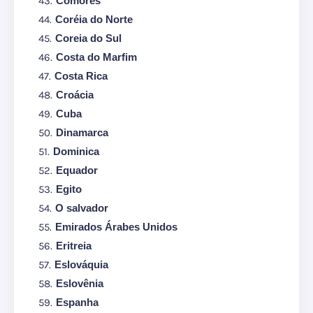
Comores
Coréia do Norte
Coreia do Sul
Costa do Marfim
Costa Rica
Croácia
Cuba
Dinamarca
Dominica
Equador
Egito
O salvador
Emirados Árabes Unidos
Eritreia
Eslováquia
Eslovênia
Espanha