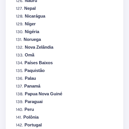
Nauru
Nepal
Nicarágua
Níger
Nigéria
Noruega
Nova Zelândia
Omã
Países Baixos
Paquistão
Palau
Panamá
Papua Nova Guiné
Paraguai
Peru
Polônia
Portugal