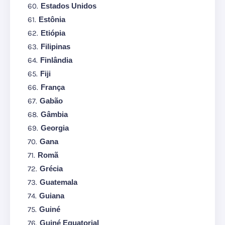
Estados Unidos
Estônia
Etiópia
Filipinas
Finlândia
Fiji
França
Gabão
Gâmbia
Georgia
Gana
Romã
Grécia
Guatemala
Guiana
Guiné
Guiné Equatorial