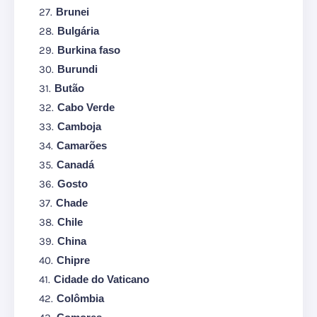
Brunei
Bulgária
Burkina faso
Burundi
Butão
Cabo Verde
Camboja
Camarões
Canadá
Gosto
Chade
Chile
China
Chipre
Cidade do Vaticano
Colômbia