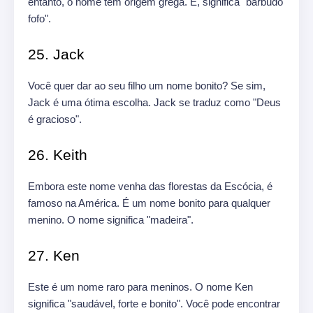
entanto, o nome tem origem grega. E, significa "barbudo
fofo".
25. Jack
Você quer dar ao seu filho um nome bonito? Se sim,
Jack é uma ótima escolha. Jack se traduz como "Deus
é gracioso".
26. Keith
Embora este nome venha das florestas da Escócia, é
famoso na América. É um nome bonito para qualquer
menino. O nome significa "madeira".
27. Ken
Este é um nome raro para meninos. O nome Ken
significa "saudável, forte e bonito". Você pode encontrar