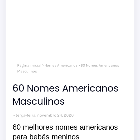
Página inicial
Nomes Americanos
60 Nomes Americanos
Masculinos
60 Nomes Americanos
Masculinos
terça-feira, novembro 24, 2020
60 melhores nomes americanos
para bebês meninos