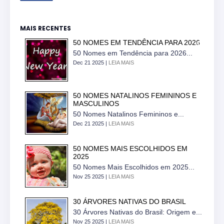
MAIS RECENTES
50 NOMES EM TENDÊNCIA PARA 2026
50 Nomes em Tendência para 2026...
Dec 21 2025 |
LEIA MAIS
50 NOMES NATALINOS FEMININOS E
MASCULINOS
50 Nomes Natalinos Femininos e...
Dec 21 2025 |
LEIA MAIS
50 NOMES MAIS ESCOLHIDOS EM
2025
50 Nomes Mais Escolhidos em 2025...
Nov 25 2025 |
LEIA MAIS
30 ÁRVORES NATIVAS DO BRASIL
30 Árvores Nativas do Brasil: Origem e...
Nov 25 2025 |
LEIA MAIS