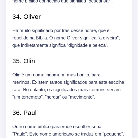
nome bíblico conhecido que significa “descansar”.
34. Oliver
Há muito significado por trás desse nome, que é
repetido na Bíblia. O nome Oliver significa “a oliveira”,
que indiretamente significa “dignidade e beleza”.
35. Olin
Olin é um nome incomum, mas bonito, para
meninos. Existem tantos significados para esta escolha
rara. No entanto, os significados mais comuns seriam
"um terremoto", "herdar" ou "movimento".
36. Paul
Outro nome bíblico para você escolher seria
"Paulo". Este nome americano se traduz em "pequeno".