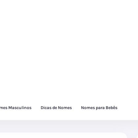
mes Masculinos
Dicas de Nomes
Nomes para Bebês