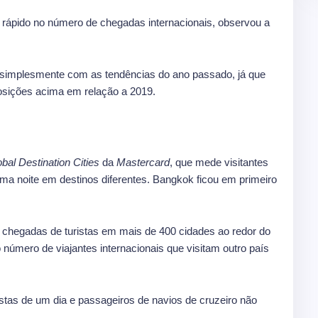
 rápido no número de chegadas internacionais, observou a
e simplesmente com as tendências do ano passado, já que
osições acima em relação a 2019.
bal Destination Cities
da
Mastercard
, que mede visitantes
ma noite em destinos diferentes. Bangkok ficou em primeiro
e chegadas de turistas em mais de 400 cidades ao redor do
número de viajantes internacionais que visitam outro país
ristas de um dia e passageiros de navios de cruzeiro não