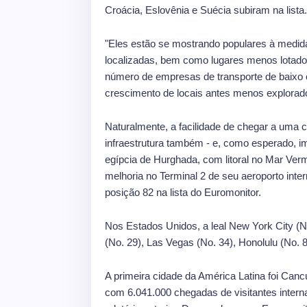
Croácia, Eslovênia e Suécia subiram na lista.
"Eles estão se mostrando populares à medid
localizadas, bem como lugares menos lotado
número de empresas de transporte de baixo 
crescimento de locais antes menos explorad
Naturalmente, a facilidade de chegar a uma
infraestrutura também - e, como esperado, 
egípcia de Hurghada, com litoral no Mar Ver
melhoria no Terminal 2 de seu aeroporto inte
posição 82 na lista do Euromonitor.
Nos Estados Unidos, a leal New York City (No
(No. 29), Las Vegas (No. 34), Honolulu (No. 8
A primeira cidade da América Latina foi Canc
com 6.041.000 chegadas de visitantes inter