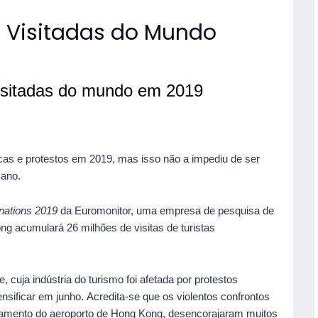
 Visitadas do Mundo
isitadas do mundo em 2019
icas e protestos em 2019, mas isso não a impediu de ser
 ano.
inations 2019
da Euromonitor, uma empresa de pesquisa de
 acumulará 26 milhões de visitas de turistas
, cuja indústria do turismo foi afetada por protestos
sificar em junho. Acredita-se que os violentos confrontos
hamento do aeroporto de Hong Kong, desencorajaram muitos