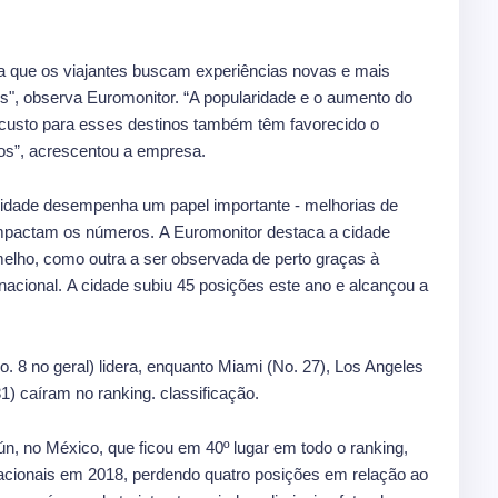
a que os viajantes buscam experiências novas e mais
s", observa Euromonitor. “A popularidade e o aumento do
custo para esses destinos também têm favorecido o
os”, acrescentou a empresa.
 cidade desempenha um papel importante - melhorias de
impactam os números. A Euromonitor destaca a cidade
melho, como outra a ser observada de perto graças à
rnacional. A cidade subiu 45 posições este ano e alcançou a
. 8 no geral) lidera, enquanto Miami (No. 27), Los Angeles
1) caíram no ranking. classificação.
ún, no México, que ficou em 40º lugar em todo o ranking,
nacionais em 2018, perdendo quatro posições em relação ao