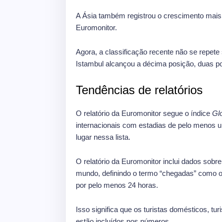
A Ásia também registrou o crescimento mais
Euromonitor.
Agora, a classificação recente não se repet
Istambul alcançou a décima posição, duas p
Tendências de relatórios
O relatório da Euromonitor segue o índice
Glo
internacionais com estadias de pelo menos u
lugar nessa lista.
O relatório da Euromonitor inclui dados sobr
mundo, definindo o termo “chegadas” como o 
por pelo menos 24 horas.
Isso significa que os turistas domésticos, tu
estão incluídos nos números.