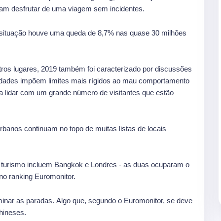
am desfrutar de uma viagem sem incidentes.
 situação houve uma queda de 8,7% nas quase 30 milhões
ros lugares, 2019 também foi caracterizado por discussões
idades impõem limites mais rígidos ao mau comportamento
ra lidar com um grande número de visitantes que estão
rbanos continuam no topo de muitas listas de locais
o turismo incluem Bangkok e Londres - as duas ocuparam o
 no ranking Euromonitor.
inar as paradas. Algo que, segundo o Euromonitor, se deve
hineses.