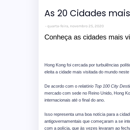
As 20 Cidades mais
quarta-feira, novembro 25, 2020
Conheça as cidades mais v
Hong Kong foi cercada por turbulências polít
eleita a cidade mais visitada do mundo neste
De acordo com o
relatório Top 100 City Dest
mercado com sede no Reino Unido, Hong Kong
internacionais até o final do ano.
Isso representa uma boa notícia para a cidade
antigovernamentais que começaram a se inten
com a polícia, que às vezes levaram ao fec