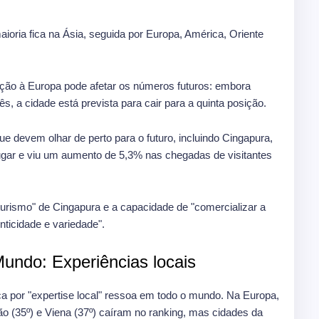
ioria fica na Ásia, seguida por Europa, América, Oriente
ação à Europa pode afetar os números futuros: embora
 a cidade está prevista para cair para a quinta posição.
e devem olhar de perto para o futuro, incluindo Cingapura,
lugar e viu um aumento de 5,3% nas chegadas de visitantes
 turismo" de Cingapura e a capacidade de "comercializar a
nticidade e variedade".
Mundo: Experiências locais
ca por "expertise local" ressoa em todo o mundo. Na Europa,
 (35º) e Viena (37º) caíram no ranking, mas cidades da