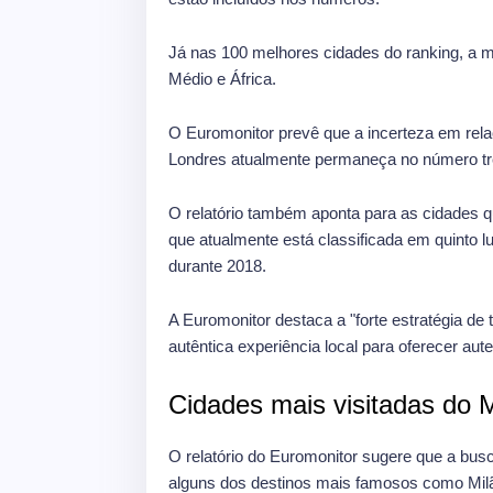
Já nas 100 melhores cidades do ranking, a ma
Médio e África.
O Euromonitor prevê que a incerteza em rel
Londres atualmente permaneça no número três,
O relatório também aponta para as cidades qu
que atualmente está classificada em quinto 
durante 2018.
A Euromonitor destaca a "forte estratégia de
autêntica experiência local para oferecer aute
Cidades mais visitadas do 
O relatório do Euromonitor sugere que a bus
alguns dos destinos mais famosos como Milão