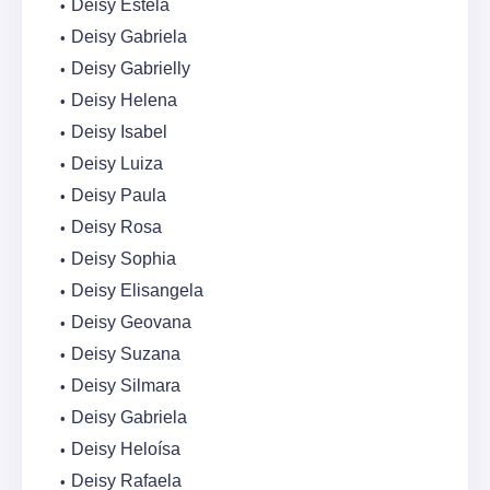
Deisy Estela
Deisy Gabriela
Deisy Gabrielly
Deisy Helena
Deisy Isabel
Deisy Luiza
Deisy Paula
Deisy Rosa
Deisy Sophia
Deisy Elisangela
Deisy Geovana
Deisy Suzana
Deisy Silmara
Deisy Gabriela
Deisy Heloísa
Deisy Rafaela