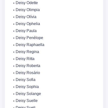
Deisy Odette
Deisy Olimpia
Deisy Olívia
Deisy Ophelia
Deisy Paula
Deisy Penélope
Deisy Raphaella
Deisy Regina
Deisy Ritta
Deisy Roberta
Deisy Rosário
Deisy Sofia
Deisy Sophia
Deisy Solange
Deisy Suelle
Deisy Sueli