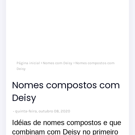
Página inicial
Nomes com Deisy
Nomes compostos com
Deisy
Nomes compostos com
Deisy
quinta-feira, outubro 08, 2020
Idéias de nomes compostos e que
combinam com Deisy no primeiro