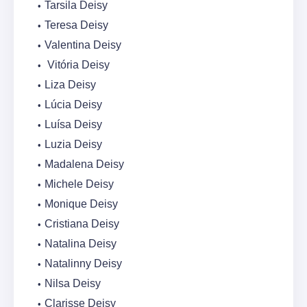
Tarsila Deisy
Teresa Deisy
Valentina Deisy
Vitória Deisy
Liza Deisy
Lúcia Deisy
Luísa Deisy
Luzia Deisy
Madalena Deisy
Michele Deisy
Monique Deisy
Cristiana Deisy
Natalina Deisy
Natalinny Deisy
Nilsa Deisy
Clarisse Deisy