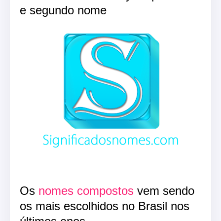
e segundo nome
Os
nomes compostos
vem sendo
os mais escolhidos no Brasil nos