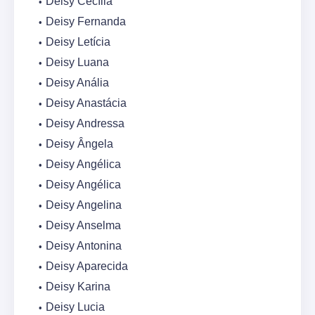
Deisy Cecília
Deisy Fernanda
Deisy Letícia
Deisy Luana
Deisy Anália
Deisy Anastácia
Deisy Andressa
Deisy Ângela
Deisy Angélica
Deisy Angélica
Deisy Angelina
Deisy Anselma
Deisy Antonina
Deisy Aparecida
Deisy Karina
Deisy Lucia