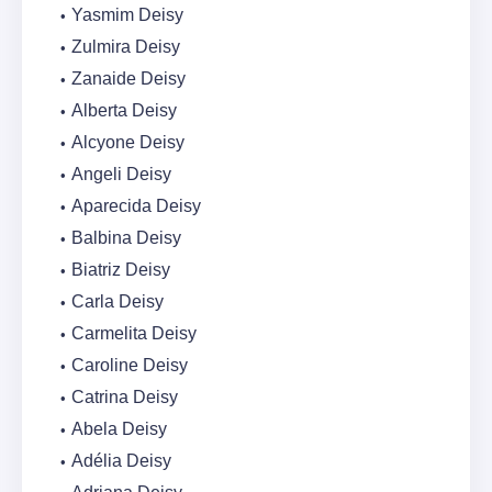
Yasmim Deisy
Zulmira Deisy
Zanaide Deisy
Alberta Deisy
Alcyone Deisy
Angeli Deisy
Aparecida Deisy
Balbina Deisy
Biatriz Deisy
Carla Deisy
Carmelita Deisy
Caroline Deisy
Catrina Deisy
Abela Deisy
Adélia Deisy