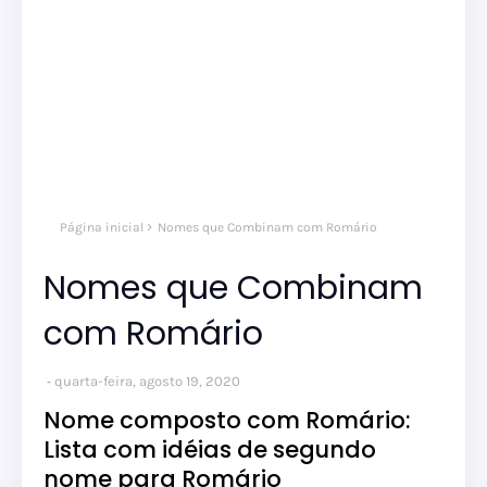
Página inicial
Nomes que Combinam com Romário
Nomes que Combinam
com Romário
quarta-feira, agosto 19, 2020
Nome composto com Romário:
Lista com idéias de segundo
nome para Romário