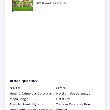
Nov 25 2025 |
LEIA MAIS
BLOGS QUE SIGO:
GOV US
GOV NYC
Hotel próximo das Cataratas
Hotel em Foz do Iguaçu
Maps Google
Hotel Foz
Transfer Puerto Iguazu
Transfer Cataratas Brasil
Hotéis Próximo das Cataratas
Blogger