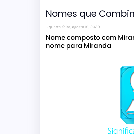
Nomes que Combi
quarta-feira, agosto 19, 2020
Nome composto com Mirand
nome para Miranda