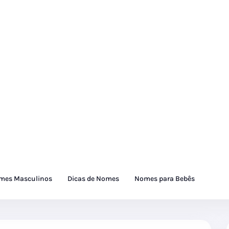
mes Masculinos
Dicas de Nomes
Nomes para Bebês