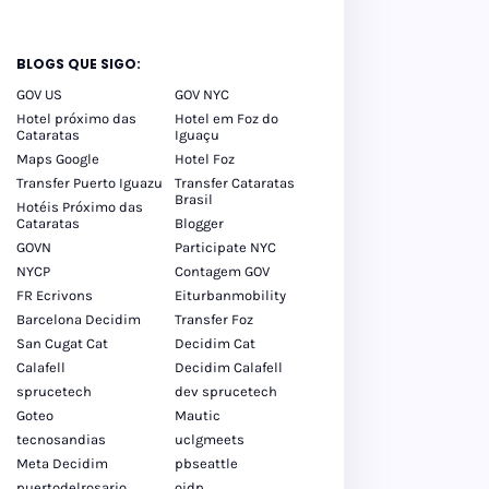
BLOGS QUE SIGO:
GOV US
GOV NYC
Hotel próximo das
Hotel em Foz do
Cataratas
Iguaçu
Maps Google
Hotel Foz
Transfer Puerto Iguazu
Transfer Cataratas
Brasil
Hotéis Próximo das
Cataratas
Blogger
GOVN
Participate NYC
NYCP
Contagem GOV
FR Ecrivons
Eiturbanmobility
Barcelona Decidim
Transfer Foz
San Cugat Cat
Decidim Cat
Calafell
Decidim Calafell
sprucetech
dev sprucetech
Goteo
Mautic
tecnosandias
uclgmeets
Meta Decidim
pbseattle
puertodelrosario
oidp