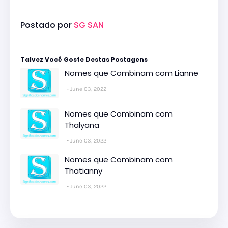
Postado por
SG SAN
Talvez Você Goste Destas Postagens
Nomes que Combinam com Lianne
June 03, 2022
Nomes que Combinam com
Thalyana
June 03, 2022
Nomes que Combinam com
Thatianny
June 03, 2022