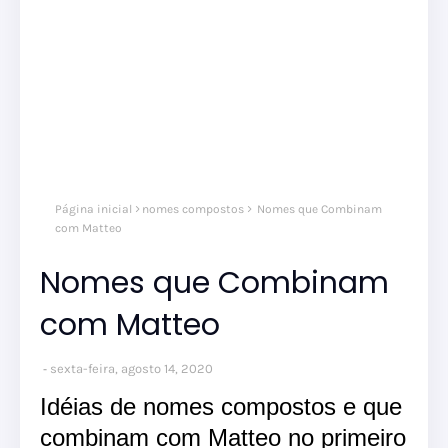
Página inicial
nomes compostos
Nomes que Combinam
com Matteo
Nomes que Combinam
com Matteo
sexta-feira, agosto 14, 2020
Idéias de nomes compostos e que
combinam com Matteo no primeiro