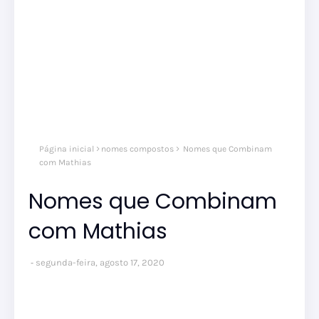
Página inicial
nomes compostos
Nomes que Combinam
com Mathias
Nomes que Combinam
com Mathias
segunda-feira, agosto 17, 2020