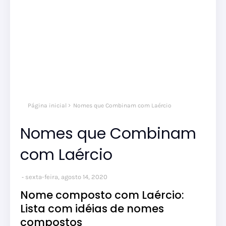
Página inicial
Nomes que Combinam com Laércio
Nomes que Combinam
com Laércio
sexta-feira, agosto 14, 2020
Nome composto com Laércio:
Lista com idéias de nomes
compostos