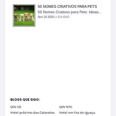
50 NOMES CRIATIVOS PARA PETS
50 Nomes Criativos para Pets: Ideias...
Nov 25 2025 |
LEIA MAIS
BLOGS QUE SIGO:
GOV US
GOV NYC
Hotel próximo das Cataratas
Hotel em Foz do Iguaçu