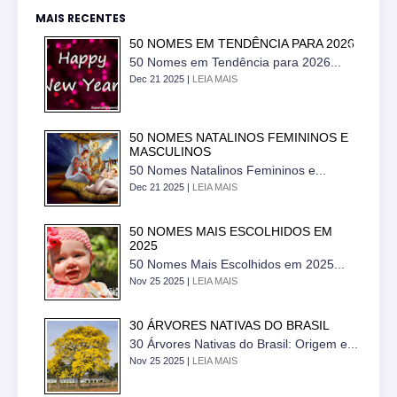
MAIS RECENTES
50 NOMES EM TENDÊNCIA PARA 2026
50 Nomes em Tendência para 2026...
Dec 21 2025 |
LEIA MAIS
50 NOMES NATALINOS FEMININOS E
MASCULINOS
50 Nomes Natalinos Femininos e...
Dec 21 2025 |
LEIA MAIS
50 NOMES MAIS ESCOLHIDOS EM
2025
50 Nomes Mais Escolhidos em 2025...
Nov 25 2025 |
LEIA MAIS
30 ÁRVORES NATIVAS DO BRASIL
30 Árvores Nativas do Brasil: Origem e...
Nov 25 2025 |
LEIA MAIS