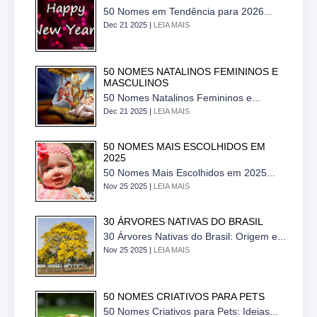
50 Nomes em Tendência para 2026...
Dec 21 2025 |
LEIA MAIS
50 NOMES NATALINOS FEMININOS E
MASCULINOS
50 Nomes Natalinos Femininos e...
Dec 21 2025 |
LEIA MAIS
50 NOMES MAIS ESCOLHIDOS EM
2025
50 Nomes Mais Escolhidos em 2025...
Nov 25 2025 |
LEIA MAIS
30 ÁRVORES NATIVAS DO BRASIL
30 Árvores Nativas do Brasil: Origem e...
Nov 25 2025 |
LEIA MAIS
50 NOMES CRIATIVOS PARA PETS
50 Nomes Criativos para Pets: Ideias...