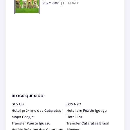
Nov 25 2025 |
LEIA MAIS
BLOGS QUE SIGO:
GOV US
GOV NYC
Hotel próximo das Cataratas
Hotel em Foz do Iguaçu
Maps Google
Hotel Foz
Transfer Puerto Iguazu
Transfer Cataratas Brasil
Hotéis Próximo das Cataratas
Blogger