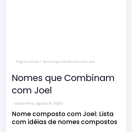
Página inicial
Nomes que Combinam com Joel
Nomes que Combinam
com Joel
sexta-feira, agosto 14, 2020
Nome composto com Joel: Lista
com idéias de nomes compostos