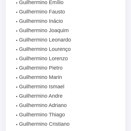
Guilhermino Emílio
Guilhermino Fausto
Guilhermino Inácio
Guilhermino Joaquim
Guilhermino Leonardo
Guilhermino Lourenço
Guilhermino Lorenzo
Guilhermino Pietro
Guilhermino Marin
Guilhermino Ismael
Guilhermino Andre
Guilhermino Adriano
Guilhermino Thiago
Guilhermino Cristiano