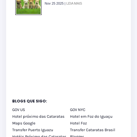
Nov 25 2025 |
LEIA MAIS
BLOGS QUE SIGO:
GOV US
GOV NYC
Hotel próximo das Cataratas
Hotel em Foz do Iguaçu
Maps Google
Hotel Foz
Transfer Puerto Iguazu
Transfer Cataratas Brasil
Hotéis Próximo das Cataratas
Blogger