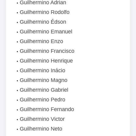
Guilhermino Adrian
Guilhermino Rodolfo
Guilhermino Édson
Guilhermino Emanuel
Guilhermino Enzo
Guilhermino Francisco
Guilhermino Henrique
Guilhermino Inácio
Guilhermino Magno
Guilhermino Gabriel
Guilhermino Pedro
Guilhermino Fernando
Guilhermino Victor
Guilhermino Neto