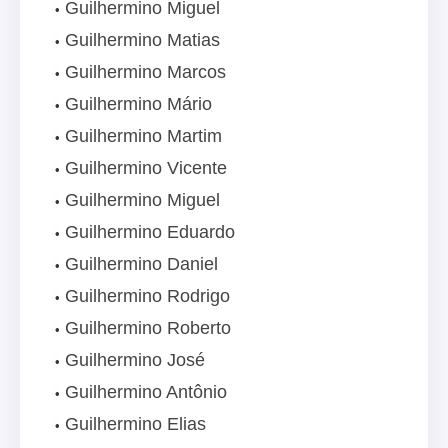
Guilhermino Miguel
Guilhermino Matias
Guilhermino Marcos
Guilhermino Mário
Guilhermino Martim
Guilhermino Vicente
Guilhermino Miguel
Guilhermino Eduardo
Guilhermino Daniel
Guilhermino Rodrigo
Guilhermino Roberto
Guilhermino José
Guilhermino Antônio
Guilhermino Elias