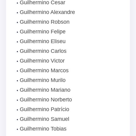
Guilhermino Cesar
Guilhermino Alexandre
Guilhermino Robson
Guilhermino Felipe
Guilhermino Eliseu
Guilhermino Carlos
Guilhermino Victor
Guilhermino Marcos
Guilhermino Murilo
Guilhermino Mariano
Guilhermino Norberto
Guilhermino Patrício
Guilhermino Samuel
Guilhermino Tobias