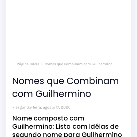
Página inicial
Nomes que Combinam com Guilhermino
Nomes que Combinam
com Guilhermino
segunda-feira, agosto 17, 2020
Nome composto com
Guilhermino: Lista com idéias de
segundo nome para Guilhermino