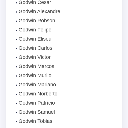
Godwin Cesar
Godwin Alexandre
Godwin Robson
Godwin Felipe
Godwin Eliseu
Godwin Carlos
Godwin Victor
Godwin Marcos
Godwin Murilo
Godwin Mariano
Godwin Norberto
Godwin Patrício
Godwin Samuel
Godwin Tobias