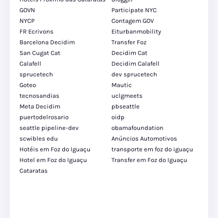
GOVN
Participate NYC
NYCP
Contagem GOV
FR Ecrivons
Eiturbanmobility
Barcelona Decidim
Transfer Foz
San Cugat Cat
Decidim Cat
Calafell
Decidim Calafell
sprucetech
dev sprucetech
Goteo
Mautic
tecnosandias
uclgmeets
Meta Decidim
pbseattle
puertodelrosario
oidp
seattle pipeline-dev
obamafoundation
scwibles edu
Anúncios Automotivos
Hotéis em Foz do Iguaçu
transporte em foz do iguaçu
Hotel em Foz do Iguaçu
Transfer em Foz do Iguaçu
Cataratas