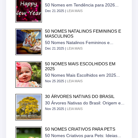
50 Nomes em Tendência para 2026...
Dec 21 2025 |
LEIA MAIS
50 NOMES NATALINOS FEMININOS E
MASCULINOS
50 Nomes Natalinos Femininos e...
Dec 21 2025 |
LEIA MAIS
50 NOMES MAIS ESCOLHIDOS EM
2025
50 Nomes Mais Escolhidos em 2025...
Nov 25 2025 |
LEIA MAIS
30 ÁRVORES NATIVAS DO BRASIL
30 Árvores Nativas do Brasil: Origem e...
Nov 25 2025 |
LEIA MAIS
50 NOMES CRIATIVOS PARA PETS
50 Nomes Criativos para Pets: Ideias...