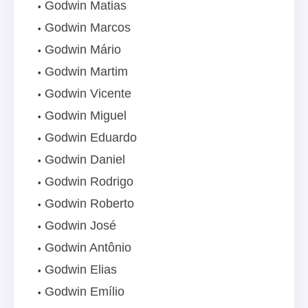
Godwin Matias
Godwin Marcos
Godwin Mário
Godwin Martim
Godwin Vicente
Godwin Miguel
Godwin Eduardo
Godwin Daniel
Godwin Rodrigo
Godwin Roberto
Godwin José
Godwin Antônio
Godwin Elias
Godwin Emílio