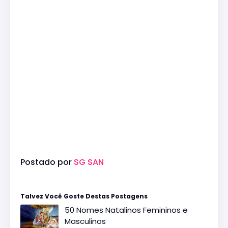
Postado por
SG SAN
Talvez Você Goste Destas Postagens
50 Nomes Natalinos Femininos e
Masculinos