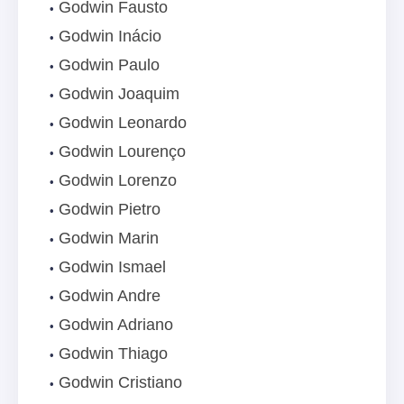
Godwin Fausto
Godwin Inácio
Godwin Paulo
Godwin Joaquim
Godwin Leonardo
Godwin Lourenço
Godwin Lorenzo
Godwin Pietro
Godwin Marin
Godwin Ismael
Godwin Andre
Godwin Adriano
Godwin Thiago
Godwin Cristiano