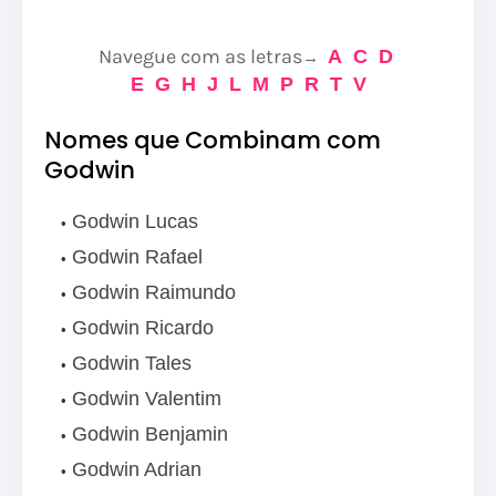
Navegue com as letras
A
C
D
→
E
G
H
J
L
M
P
R
T
V
Nomes que Combinam com
Godwin
Godwin Lucas
Godwin Rafael
Godwin Raimundo
Godwin Ricardo
Godwin Tales
Godwin Valentim
Godwin Benjamin
Godwin Adrian