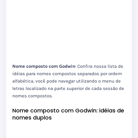
Nome composto com Godwin
: Confira nossa lista de
idéias para nomes compostos separados por ordem
alfabética, você pode navegar utilizando o menu de
letras localizado na parte superior de cada sessão de
nomes compostos.
Nome composto com Godwin: idéias de
nomes duplos