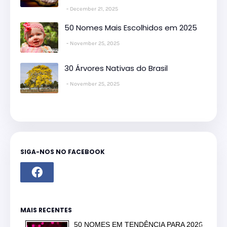
December 21, 2025
50 Nomes Mais Escolhidos em 2025
November 25, 2025
30 Árvores Nativas do Brasil
November 25, 2025
SIGA-NOS NO FACEBOOK
MAIS RECENTES
50 NOMES EM TENDÊNCIA PARA 2026