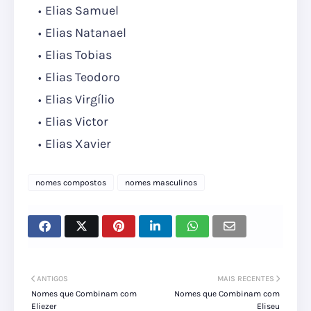
Elias Samuel
Elias Natanael
Elias Tobias
Elias Teodoro
Elias Virgílio
Elias Victor
Elias Xavier
nomes compostos
nomes masculinos
ANTIGOS
MAIS RECENTES
Nomes que Combinam com
Nomes que Combinam com
Eliezer
Eliseu