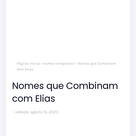
Página inicial
nomes compostos
Nomes que Combinam
com Elias
Nomes que Combinam
com Elias
sábado, agosto 15, 2020