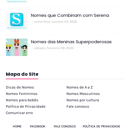
Nomes que Combinam com Serena
sexta-feira, outubro 02, 2020
Nomes das Meninas Superpoderosas
sábado, fevereiro 08, 2025
Mapa do Site
Dicas de Nomes
Nomes de A a Z
Nomes Femininos
Nomes Masculinos
Nomes para bebês
Nomes por cultura
Política de Privacidade
Fale conosco
Comunicar erro
HOME
FACEBOOK
FALE CONOSCO
POLÍTICA DE PRIVACIDADE