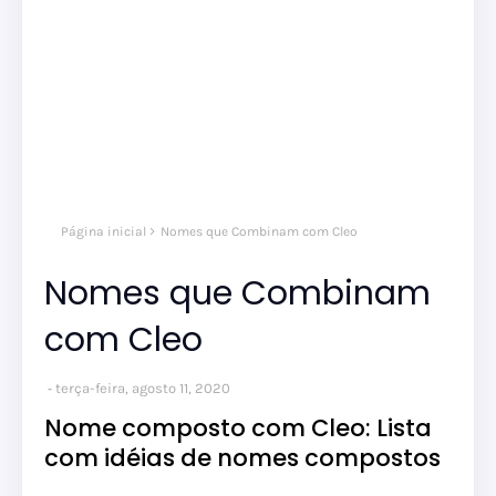
Página inicial
Nomes que Combinam com Cleo
Nomes que Combinam
com Cleo
terça-feira, agosto 11, 2020
Nome composto com Cleo: Lista
com idéias de nomes compostos