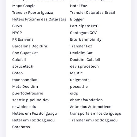
Maps Google
Hotel Foz
Transfer Puerto Iguazu
Transfer Cataratas Brasil
Hotéis Próximo das Cataratas
Blogger
GOVN
Participate NYC
NYCP
Contagem GOV
FR Ecrivons
Eiturbanmobility
Barcelona Decidim
Transfer Foz
San Cugat Cat
Decidim Cat
Calafell
Decidim Calafell
sprucetech
dev sprucetech
Goteo
Mautic
tecnosandias
uclgmeets
Meta Decidim
pbseattle
puertodelrosario
oidp
seattle pipeline-dev
obamafoundation
scwibles edu
Anúncios Automotivos
Hotéis em Foz do Iguaçu
transporte em foz do iguaçu
Hotel em Foz do Iguaçu
Transfer em Foz do Iguaçu
Cataratas