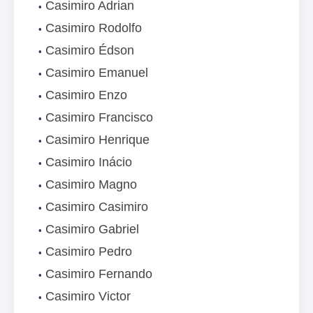
Casimiro Adrian
Casimiro Rodolfo
Casimiro Édson
Casimiro Emanuel
Casimiro Enzo
Casimiro Francisco
Casimiro Henrique
Casimiro Inácio
Casimiro Magno
Casimiro Casimiro
Casimiro Gabriel
Casimiro Pedro
Casimiro Fernando
Casimiro Victor