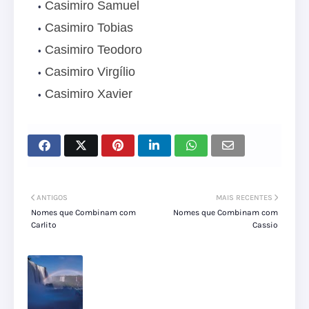
Casimiro Samuel
Casimiro Tobias
Casimiro Teodoro
Casimiro Virgílio
Casimiro Xavier
ANTIGOS
MAIS RECENTES
Nomes que Combinam com
Nomes que Combinam com
Carlito
Cassio