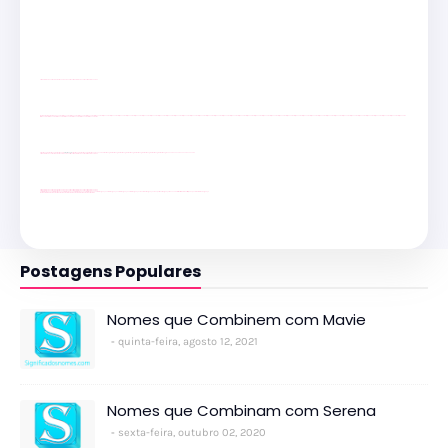
site para lojas de carros
divulgar revendas de carros
site para lojas de carros
site para revendas
youtube
youtube
youtube
passeios foz
passeios foz
passeios foz
passeios foz
passeios foz
passeios foz
passeios foz
passeios foz
passeios foz
passeios foz
passeios foz
passeios foz
passeios foz
passeios foz
passeios foz
passeios foz
passeios foz
passeios foz
passeios foz
passeios foz
passeios foz
passeios foz
passeios foz
passeios foz
passeios foz
passeios foz
passeios foz
passeios foz
passeios foz
passeios foz
passeios foz
passeios foz
passeios foz
passeios foz
passeios foz
passeios foz
passeios foz
passeios foz
passeios foz
passeios foz
passeios foz
passeios foz
passeios foz
passeios foz
passeios foz
passeios foz
passeios foz
passeios foz
passeios foz
passeios foz
passeios foz
Client Google
Client Google
Client Google
Client Google
Client Google
Client Google
Client Google
YouTube
Client Google
Client Google
Client Google
Client Google
Client Google
Client Google
Client Google
Client Google
YouTube
YouTube
YouTube
YouTube
site para lojas de carros
divulgar revendas de carros
site para lojas de carros
site para revendas
site para lojas de carros
divulgar revendas de carros
site para lojas de carros
site para revendas
site para lojas de carros
divulgar revendas de carros
site para lojas de carros
site para revendas
cataratas iguaçu
cataratas iguaçu
cataratas iguaçu
cataratas iguaçu
cataratas iguaçu
cataratas iguaçu
cataratas iguaçu
cataratas iguaçu
cataratas iguaçu
Transfer Foz do Iguaçu
Transporte Foz do Iguaçu
Macuco Safari
Kattamaram Foz
Itaipu Especial
Cataratas do Iguaçu
youtube
youtube
youtube
youtube
youtube
youtube
youtube
youtube
youtube
youtube
youtube
Postagens Populares
Nomes que Combinem com Mavie
quinta-feira, agosto 12, 2021
Nomes que Combinam com Serena
sexta-feira, outubro 02, 2020