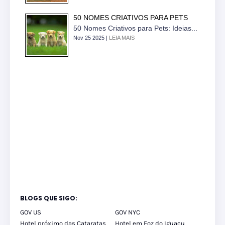
50 NOMES CRIATIVOS PARA PETS
50 Nomes Criativos para Pets: Ideias...
Nov 25 2025 |
LEIA MAIS
BLOGS QUE SIGO:
GOV US
GOV NYC
Hotel próximo das Cataratas
Hotel em Foz do Iguaçu