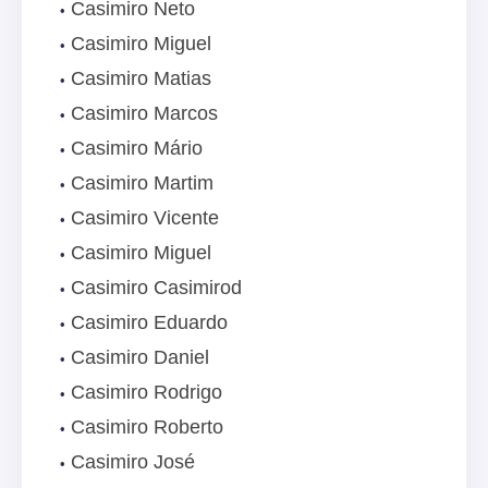
Casimiro Neto
Casimiro Miguel
Casimiro Matias
Casimiro Marcos
Casimiro Mário
Casimiro Martim
Casimiro Vicente
Casimiro Miguel
Casimiro Casimirod
Casimiro Eduardo
Casimiro Daniel
Casimiro Rodrigo
Casimiro Roberto
Casimiro José