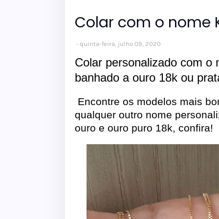
Colar com o nome 
quinta-feira, julho 09, 2020
Colar personalizado com o 
banhado a ouro 18k ou prat
Encontre os modelos mais bon
qualquer outro nome personal
ouro e ouro puro 18k, confira!