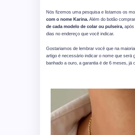
Nós fizemos uma pesquisa e listamos os mo
com o nome Karina.
Além do botão comprar
de cada modelo de colar ou pulseira,
após 
dias no endereço que você indicar.
Gostariamos de lembrar você que na maioria
artigo é necessário indicar o nome que será g
banhado a ouro, a garantia é de 6 meses, já o