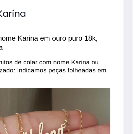
Karina
nome Karina em ouro puro 18k,
a
itos de colar com nome Karina ou
izado: Indicamos peças folheadas em