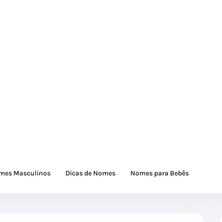
mes Masculinos
Dicas de Nomes
Nomes para Bebês