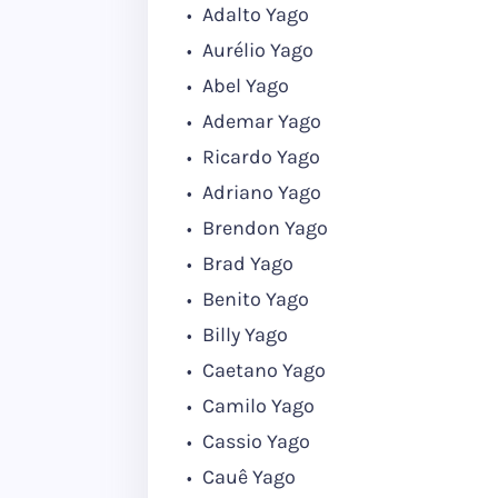
Adalto Yago
Aurélio Yago
Abel Yago
Ademar Yago
Ricardo Yago
Adriano Yago
Brendon Yago
Brad Yago
Benito Yago
Billy Yago
Caetano Yago
Camilo Yago
Cassio Yago
Cauê Yago