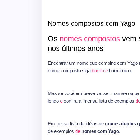
Nomes compostos com Yago
Os
nomes compostos
vem s
nos últimos anos
Encontrar um nome que combine com Yago ne
nome composto seja
bonito
e
harmônico.
Mas se você em breve vai ser mamãe ou pap
lendo
e
confira a imensa lista de exemplos
d
Em nossa lista de idéias de
nomes duplos 
de exemplos
de
nomes com Yago
.