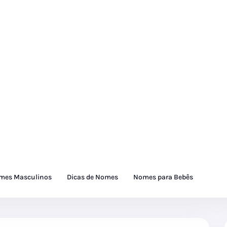
mes Masculinos
Dicas de Nomes
Nomes para Bebês