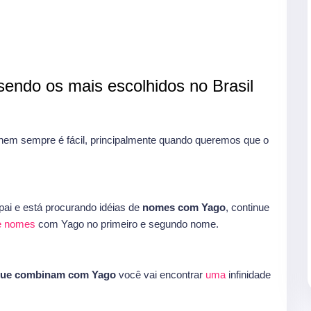
endo os mais escolhidos no Brasil
m sempre é fácil, principalmente quando queremos que o
ai e está procurando idéias de
nomes com Yago
, continue
e
nomes
com Yago no primeiro e segundo nome.
que combinam com Yago
você vai encontrar
uma
infinidade