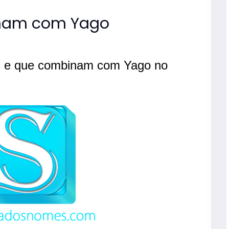
nam com Yago
s e que combinam com Yago no