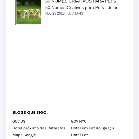
50 NOMES CRIATIVOS PARA PETS
50 Nomes Criativos para Pets: Ideias...
Nov 25 2025 |
LEIA MAIS
BLOGS QUE SIGO:
GOV US
GOV NYC
Hotel próximo das Cataratas
Hotel em Foz do Iguaçu
Maps Google
Hotel Foz