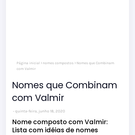
Página inicial
nomes compostos
Nomes que Combinam
com Valmir
Nomes que Combinam
com Valmir
quinta-feira, junho 18, 2020
Nome composto com Valmir:
Lista com idéias de nomes