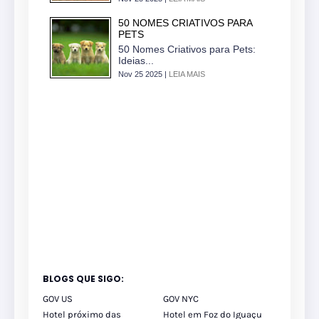
50 NOMES CRIATIVOS PARA
PETS
50 Nomes Criativos para Pets:
Ideias...
Nov 25 2025 |
LEIA MAIS
BLOGS QUE SIGO:
GOV US
GOV NYC
Hotel próximo das
Hotel em Foz do Iguaçu