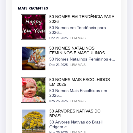
MAIS RECENTES
50 NOMES EM TENDÊNCIA PARA
2026
50 Nomes em Tendência para
2026...
Dec 21 2025 |
LEIA MAIS
50 NOMES NATALINOS
FEMININOS E MASCULINOS
50 Nomes Natalinos Femininos e...
Dec 21 2025 |
LEIA MAIS
50 NOMES MAIS ESCOLHIDOS
EM 2025
50 Nomes Mais Escolhidos em
2025...
Nov 25 2025 |
LEIA MAIS
30 ÁRVORES NATIVAS DO
BRASIL
30 Árvores Nativas do Brasil:
Origem e...
Nov 25 2025 |
LEIA MAIS