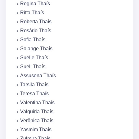
Regina Thaís
Ritta Thaís
Roberta Thaís
Rosário Thaís
Sofia Thaís
Solange Thaís
Suelle Thaís
Sueli Thaís
Assusena Thaís
Tarsila Thaís
Teresa Thaís
Valentina Thaís
Valquíria Thaís
Verônica Thaís
Yasmim Thaís
Zulmira Thaís