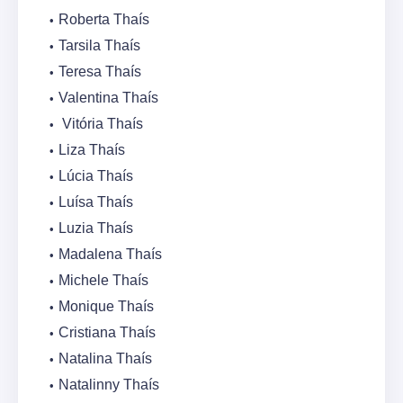
Roberta Thaís
Tarsila Thaís
Teresa Thaís
Valentina Thaís
Vitória Thaís
Liza Thaís
Lúcia Thaís
Luísa Thaís
Luzia Thaís
Madalena Thaís
Michele Thaís
Monique Thaís
Cristiana Thaís
Natalina Thaís
Natalinny Thaís