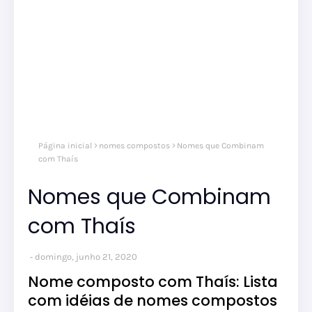
Página inicial
nomes compostos
Nomes que Combinam
com Thaís
Nomes que Combinam
com Thaís
domingo, junho 21, 2020
Nome composto com Thaís: Lista
com idéias de nomes compostos