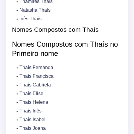
Thamires Thaís
Natasha Thaís
Inês Thaís
Nomes Compostos com Thaís
Nomes Compostos com Thaís no
Primeiro nome
Thaís Fernanda
Thaís Francisca
Thaís Gabriela
Thaís Elise
Thaís Helena
Thaís Inês
Thaís Isabel
Thaís Joana