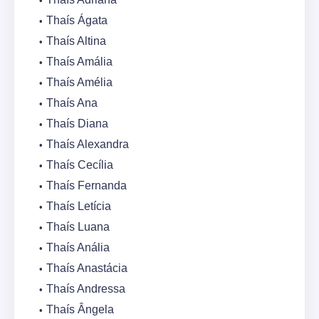
Thaís Ágata
Thaís Altina
Thaís Amália
Thaís Amélia
Thaís Ana
Thaís Diana
Thaís Alexandra
Thaís Cecília
Thaís Fernanda
Thaís Letícia
Thaís Luana
Thaís Anália
Thaís Anastácia
Thaís Andressa
Thaís Ângela