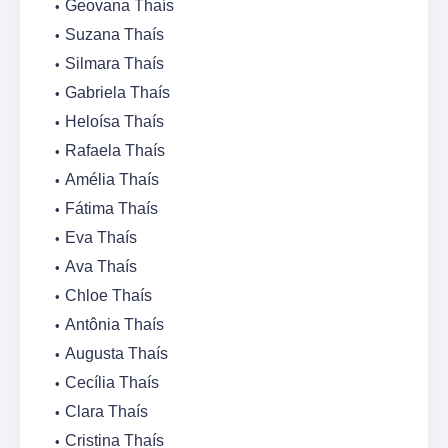
Geovana Thaís
Suzana Thaís
Silmara Thaís
Gabriela Thaís
Heloísa Thaís
Rafaela Thaís
Amélia Thaís
Fátima Thaís
Eva Thaís
Ava Thaís
Chloe Thaís
Antônia Thaís
Augusta Thaís
Cecília Thaís
Clara Thaís
Cristina Thaís