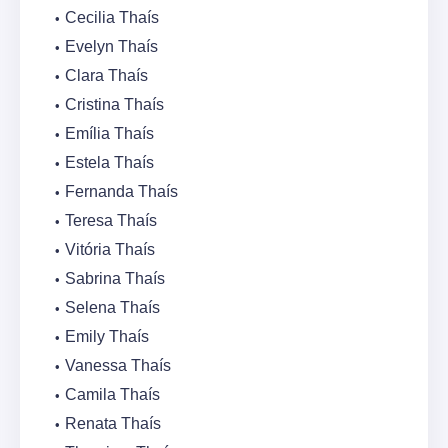
Cecilia Thaís
Evelyn Thaís
Clara Thaís
Cristina Thaís
Emília Thaís
Estela Thaís
Fernanda Thaís
Teresa Thaís
Vitória Thaís
Sabrina Thaís
Selena Thaís
Emily Thaís
Vanessa Thaís
Camila Thaís
Renata Thaís