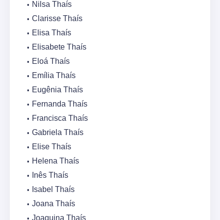
Nilsa Thaís
Clarisse Thaís
Elisa Thaís
Elisabete Thaís
Eloá Thaís
Emília Thaís
Eugênia Thaís
Fernanda Thaís
Francisca Thaís
Gabriela Thaís
Elise Thaís
Helena Thaís
Inês Thaís
Isabel Thaís
Joana Thaís
Joaquina Thaís