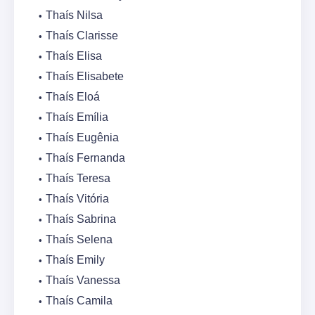
Thaís Nilsa
Thaís Clarisse
Thaís Elisa
Thaís Elisabete
Thaís Eloá
Thaís Emília
Thaís Eugênia
Thaís Fernanda
Thaís Teresa
Thaís Vitória
Thaís Sabrina
Thaís Selena
Thaís Emily
Thaís Vanessa
Thaís Camila