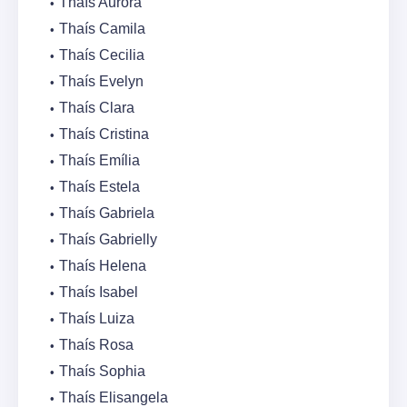
Thaís Aurora
Thaís Camila
Thaís Cecilia
Thaís Evelyn
Thaís Clara
Thaís Cristina
Thaís Emília
Thaís Estela
Thaís Gabriela
Thaís Gabrielly
Thaís Helena
Thaís Isabel
Thaís Luiza
Thaís Rosa
Thaís Sophia
Thaís Elisangela