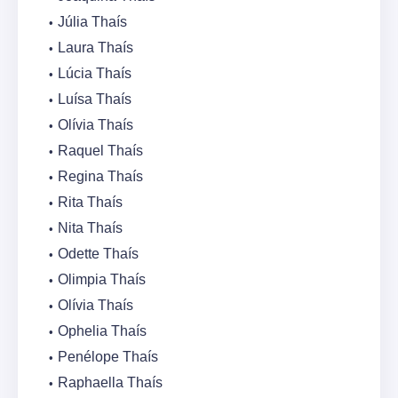
Júlia Thaís
Laura Thaís
Lúcia Thaís
Luísa Thaís
Olívia Thaís
Raquel Thaís
Regina Thaís
Rita Thaís
Nita Thaís
Odette Thaís
Olimpia Thaís
Olívia Thaís
Ophelia Thaís
Penélope Thaís
Raphaella Thaís