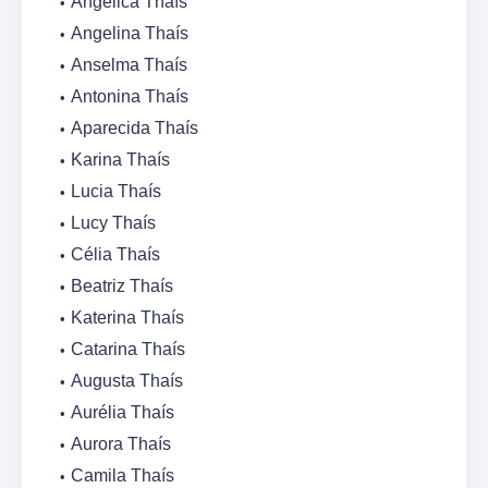
Angélica Thaís
Angelina Thaís
Anselma Thaís
Antonina Thaís
Aparecida Thaís
Karina Thaís
Lucia Thaís
Lucy Thaís
Célia Thaís
Beatriz Thaís
Katerina Thaís
Catarina Thaís
Augusta Thaís
Aurélia Thaís
Aurora Thaís
Camila Thaís