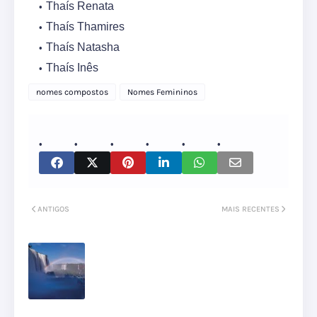
Thaís Renata
Thaís Thamires
Thaís Natasha
Thaís Inês
nomes compostos
Nomes Femininos
ANTIGOS
MAIS RECENTES