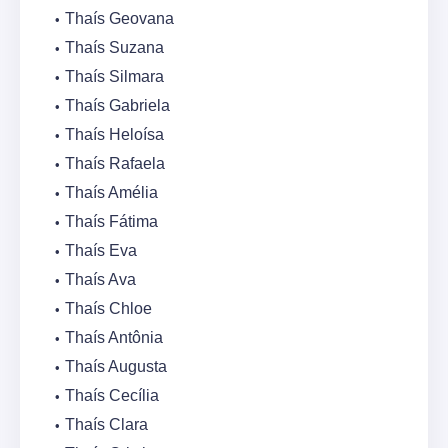
Thaís Geovana
Thaís Suzana
Thaís Silmara
Thaís Gabriela
Thaís Heloísa
Thaís Rafaela
Thaís Amélia
Thaís Fátima
Thaís Eva
Thaís Ava
Thaís Chloe
Thaís Antônia
Thaís Augusta
Thaís Cecília
Thaís Clara