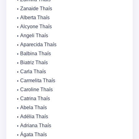
Zanaide Thaís
Alberta Thaís
Alcyone Thaís
Angeli Thaís
Aparecida Thaís
Balbina Thaís
Biatriz Thaís
Carla Thaís
Carmelita Thaís
Caroline Thaís
Catrina Thaís
Abela Thaís
Adélia Thaís
Adriana Thaís
Ágata Thaís