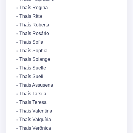
Thaís Regina
Thaís Ritta
Thaís Roberta
Thaís Rosário
Thaís Sofia
Thaís Sophia
Thaís Solange
Thaís Suelle
Thaís Sueli
Thaís Assusena
Thaís Tarsila
Thaís Teresa
Thaís Valentina
Thaís Valquíria
Thaís Verônica