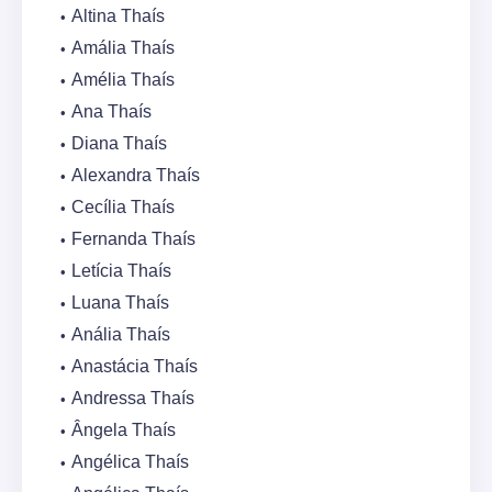
Altina Thaís
Amália Thaís
Amélia Thaís
Ana Thaís
Diana Thaís
Alexandra Thaís
Cecília Thaís
Fernanda Thaís
Letícia Thaís
Luana Thaís
Anália Thaís
Anastácia Thaís
Andressa Thaís
Ângela Thaís
Angélica Thaís