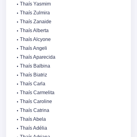
Thaís Yasmim
Thaís Zulmira
Thaís Zanaide
Thaís Alberta
Thaís Alcyone
Thaís Angeli
Thaís Aparecida
Thaís Balbina
Thaís Biatriz
Thaís Carla
Thaís Carmelita
Thaís Caroline
Thaís Catrina
Thaís Abela
Thaís Adélia
Thaís Adriana