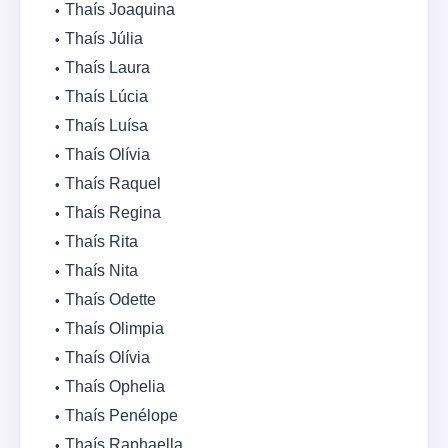
Thaís Joaquina
Thaís Júlia
Thaís Laura
Thaís Lúcia
Thaís Luísa
Thaís Olívia
Thaís Raquel
Thaís Regina
Thaís Rita
Thaís Nita
Thaís Odette
Thaís Olimpia
Thaís Olívia
Thaís Ophelia
Thaís Penélope
Thaís Raphaella