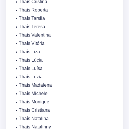
Thaís Cristina
Thaís Roberta
Thaís Tarsila
Thaís Teresa
Thaís Valentina
Thaís Vitória
Thaís Liza
Thaís Lúcia
Thaís Luísa
Thaís Luzia
Thaís Madalena
Thaís Michele
Thaís Monique
Thaís Cristiana
Thaís Natalina
Thaís Natalinny